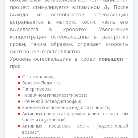
процесс стимулируется витамином Д
. После
3
выхода из остеобластов остеокальцин
встраивается в матрикс кости, часть его
выделяется в кровоток. Увеличение
концентрации остеокальцина в сыворотке
крови, таким образом, отражает скорость
синтеза новых остеобластов.
Уровень остеокальцина в крови
повышен ↑
при:
Остеомаляции;
Болезни Педжета;
Гипертиреозе;
Первичном гиперпаратиреозе;
Почечной остеодистрофии;
Хронической почечной недостаточности;
Активных процессах формирования кости (в том
числе и опухолевых);
Активных процессах роста (подростковый
возраст);