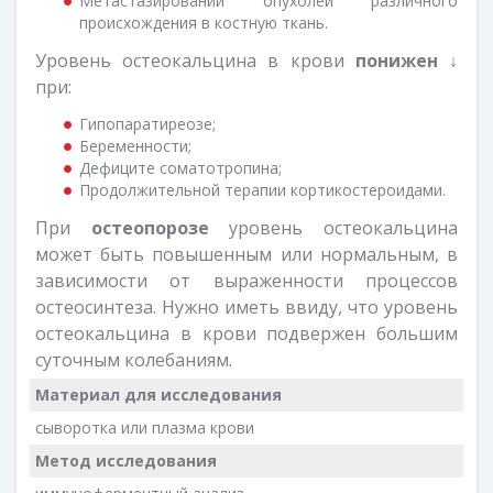
Метастазировании опухолей различного
происхождения в костную ткань.
Уровень остеокальцина в крови
понижен ↓
при:
Гипопаратиреозе;
Беременности;
Дефиците соматотропина;
Продолжительной терапии кортикостероидами.
При
остеопорозе
уровень остеокальцина
может быть повышенным или нормальным, в
зависимости от выраженности процессов
остеосинтеза. Нужно иметь ввиду, что уровень
остеокальцина в крови подвержен большим
суточным колебаниям.
Материал для исследования
сыворотка или плазма крови
Метод исследования