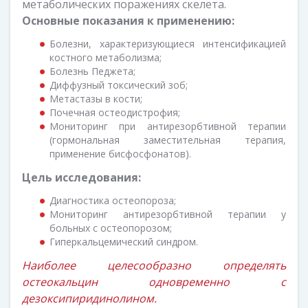
метаболических поражениях скелета.
Основные показания к применению:
Болезни, характеризующиеся интенсификацией
костного метаболизма;
Болезнь Педжета;
Диффузный токсический зоб;
Метастазы в кости;
Почечная остеодистрофия;
Мониторинг при антирезорбтивной терапии
(гормональная заместительная терапия,
применение бисфосфонатов).
Цель исследования:
Диагностика остеопороза;
Мониторинг антирезорбтивной терапии у
больных с остеопорозом;
Гиперкальцемический синдром.
Наиболее целесообразно определять
остеокальцин одновременно с
дезоксипиридинолином.