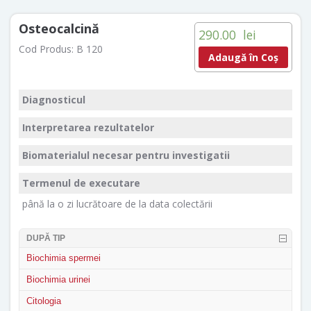
Osteocalcină
290.00
lei
Cod Produs:
B 120
Adaugă în Coș
Diagnosticul
Interpretarea rezultatelor
Biomaterialul necesar pentru investigatii
Termenul de executare
până la o zi lucrătoare de la data colectării
DUPĂ TIP
Biochimia spermei
Biochimia urinei
Citologia