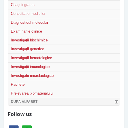
Coagulograma
Consultatie medicilor
Diagnosticul molecular
Examinarile clinice
Investigaţii biochimice
Investigaţii genetice
Investigaţii hematologice
Investigaţii imunologice
Investigatii microbiologice
Pachete
Prelevarea biomaterialului
DUPĂ ALFABET
Follow us
facebook
whatsapp