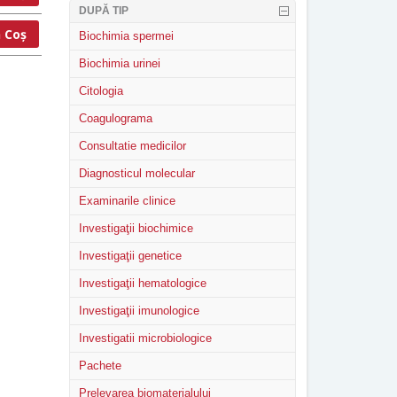
DUPĂ TIP
 Coș
Biochimia spermei
Biochimia urinei
Citologia
Coagulograma
Consultatie medicilor
Diagnosticul molecular
Examinarile clinice
Investigaţii biochimice
Investigaţii genetice
Investigaţii hematologice
Investigaţii imunologice
Investigatii microbiologice
Pachete
Prelevarea biomaterialului