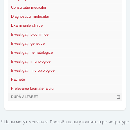
Consultatie medicilor
Diagnosticul molecular
Examinarile clinice
Investigaţii biochimice
Investigaţii genetice
Investigaţii hematologice
Investigaţii imunologice
Investigatii microbiologice
Pachete
Prelevarea biomaterialului
DUPĂ ALFABET
* Цены могут меняться. Просьба цены уточнять в регистратуре.