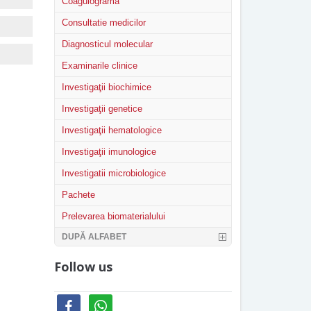
Coagulograma
Consultatie medicilor
Diagnosticul molecular
Examinarile clinice
Investigaţii biochimice
Investigaţii genetice
Investigaţii hematologice
Investigaţii imunologice
Investigatii microbiologice
Pachete
Prelevarea biomaterialului
DUPĂ ALFABET
Follow us
facebook
whatsapp