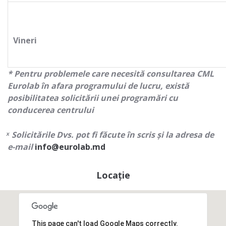
Vineri
* Pentru problemele care necesită consultarea CML
Eurolab în afara programului de lucru, există
posibilitatea solicitării unei programări cu
conducerea centrului
ͯ Solicitările Dvs. pot fi făcute în scris și la adresa de
e-mail
info@eurolab.md
Locație
This page can't load Google Maps correctly.