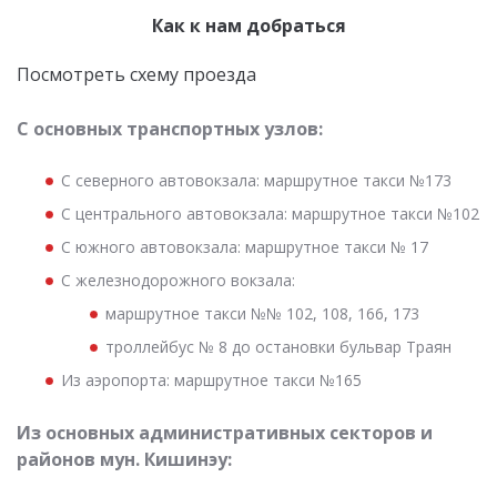
Как к нам добраться
Посмотреть схему проезда
С основных транспортных узлов:
С северного автовокзала: маршрутное такси №173
С центрального автовокзала: маршрутное такси №102
С южного автовокзала: маршрутное такси № 17
С железнодорожного вокзала:
маршрутное такси №№ 102, 108, 166, 173
троллейбус № 8 до остановки бульвар Траян
Из аэропорта: маршрутное такси №165
Из основных административных секторов и
районов мун. Кишинэу: