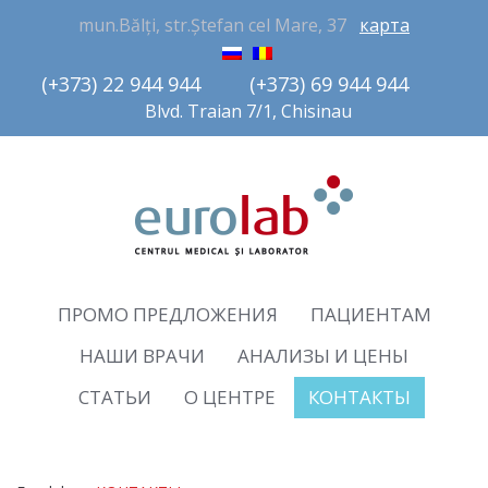
mun.Bălți, str.Ștefan cel Mare, 37
карта
(+373) 22 944 944         (+373) 69 944 944       
Blvd. Traian 7/1, Chisinau
ПРОМО ПРЕДЛОЖЕНИЯ
ПАЦИЕНТАМ
НАШИ ВРАЧИ
АНАЛИЗЫ И ЦЕНЫ
СТАТЬИ
О ЦЕНТРЕ
КОНТАКТЫ