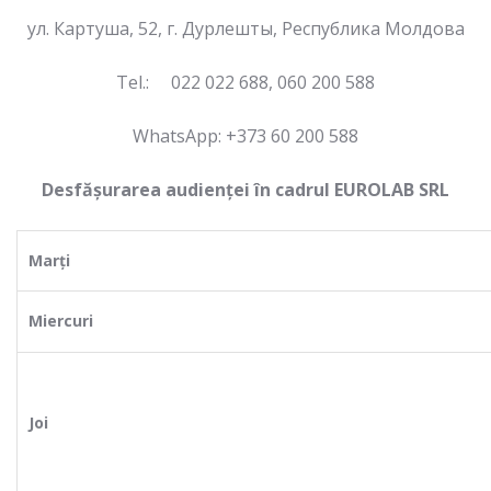
ул. Картуша, 52, г. Дурлешты, Республика Молдова
Теl.: 022 022 688, 060 200 588
WhatsApp: +373 60 200 588
Desfășurarea audienței în cadrul EUROLAB SRL
Marți
Miercuri
Joi