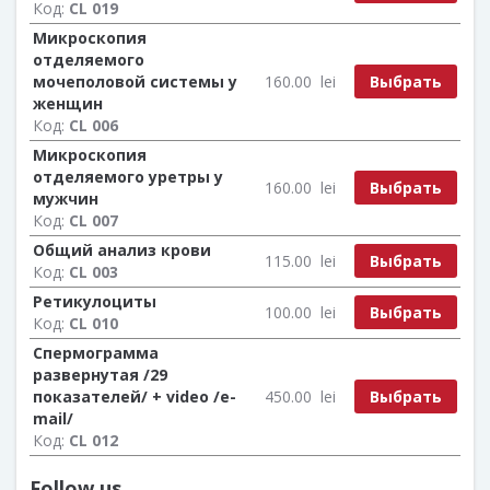
Код:
CL 019
Микроскопия
отделяемого
Выбрать
мочеполовой системы у
160.00
lei
женщин
Код:
CL 006
Микроскопия
отделяемого уретры у
Выбрать
160.00
lei
мужчин
Код:
CL 007
Общий анализ крови
Выбрать
115.00
lei
Код:
CL 003
Ретикулоциты
Выбрать
100.00
lei
Код:
CL 010
Спермограмма
развернутая /29
Выбрать
показателей/ + video /e-
450.00
lei
mail/
Код:
CL 012
Follow us