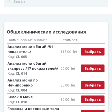
Общеклинические исследования
Наименование анализа
Стоимость
Анализ мочи общий /51
Выбрать
показатель/
115.00
lei
Код:
CL 005
Анализ мочи общий,
Выбрать
экспресс /17 показателей/
65.00
lei
Код:
CL 014
Анализ мочи по
Выбрать
Нечипоренко
85.00
lei
Код:
CL 004
Белок в моче
Выбрать
80.00
lei
Код:
CL 018
Глюкоза и кетоновые тела