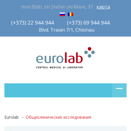
mun.Bălți, str.Ștefan cel Mare, 37
карта
(+373) 22 944 944         (+373) 69 944 944       
Blvd. Traian 7/1, Chisinau
Eurolab
Общеклинические исследования