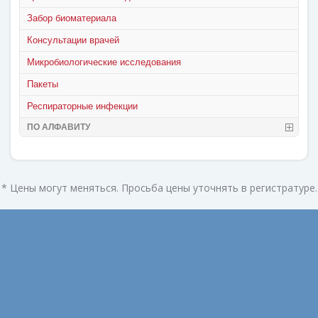
Забор биоматериала
Консультации врачей
Микробиологические исследования
Пакеты
Респираторные инфекции
ПО АЛФАВИТУ
* Цены могут меняться. Просьба цены уточнять в регистратуре.