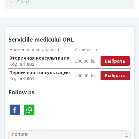
Serviciile medicului ORL
Наименование анализа
Стоимость
Вторичная консультация
Выбрать
300.00
lei
Код:
orl 002
Первичная консультация
Выбрать
400.00
lei
Код:
orl 001
Follow us
facebook
whatsapp
ПО ТИПУ