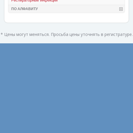
Респираторные инфекции
ПО АЛФАВИТУ
* Цены могут меняться. Просьба цены уточнять в регистратуре.
Август 2022
Февраль 2022
Ноябрь 2021