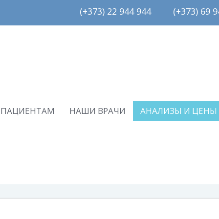
(+373) 22 944 944         (+373) 69 94
ПАЦИЕНТАМ
НАШИ ВРАЧИ
АНАЛИЗЫ И ЦЕНЫ