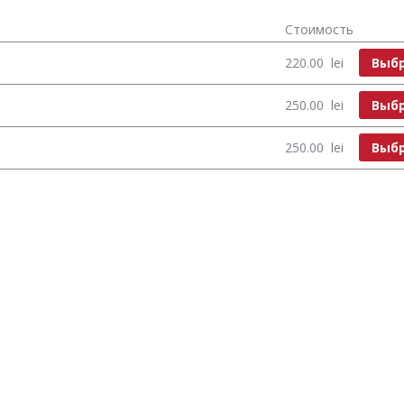
Стоимость
Выб
220.00
lei
Выб
250.00
lei
Выб
250.00
lei