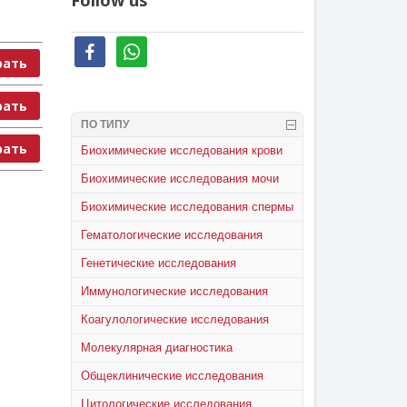
Follow us
facebook
whatsapp
рать
рать
ПО ТИПУ
рать
Биохимические исследования крови
Биохимические исследования мочи
Биохимические исследования спермы
Гематологические исследования
Генетические исследования
Иммунологические исследования
Коагулологические исследования
Молекулярная диагностика
Общеклинические исследования
Цитологические исследования