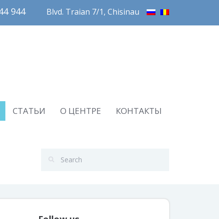
4 944       
Blvd. Traian 7/1, Chisinau
СТАТЬИ
О ЦЕНТРЕ
КОНТАКТЫ