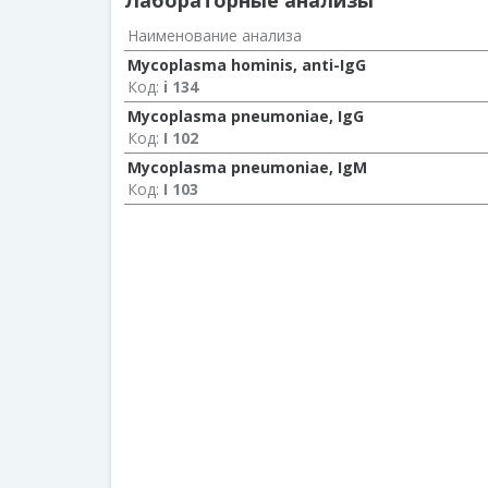
Лабораторные анализы
Наименование анализа
Mycoplasma hominis, anti-IgG
Код:
i 134
Mycoplasma pneumoniae, IgG
Код:
I 102
Mycoplasma pneumoniae, IgM
Код:
I 103