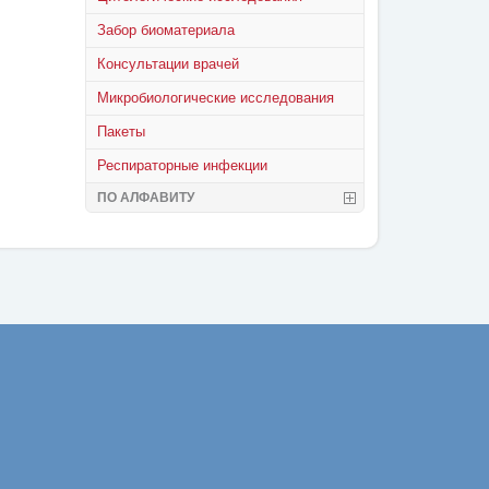
Забор биоматериала
Консультации врачей
Микробиологические исследования
Пакеты
Респираторные инфекции
ПО АЛФАВИТУ