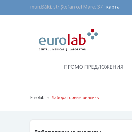
mun.Bălți, str.Ștefan cel Mare, 37
карта
ПРОМО ПРЕДЛОЖЕНИЯ
Eurolab
Лабораторные анализы