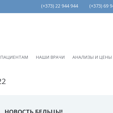
(+373) 22 944 944         (+373) 69 94
ПАЦИЕНТАМ
НАШИ ВРАЧИ
АНАЛИЗЫ И ЦЕНЫ
22
НОВОСТЬ БЕЛЬЦЫ!