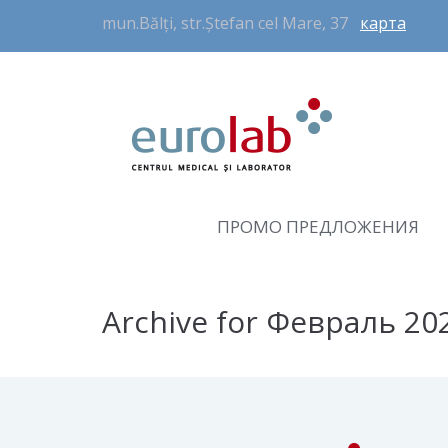
mun.Bălți, str.Ștefan cel Mare, 37
карта
ПРОМО ПРЕДЛОЖЕНИЯ
Archive for Февраль 20