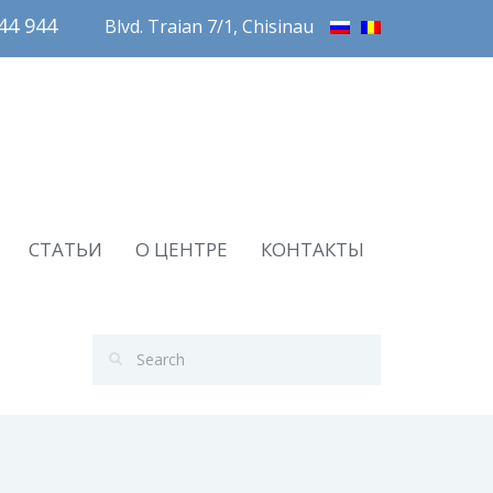
4 944       
Blvd. Traian 7/1, Chisinau
СТАТЬИ
О ЦЕНТРЕ
КОНТАКТЫ