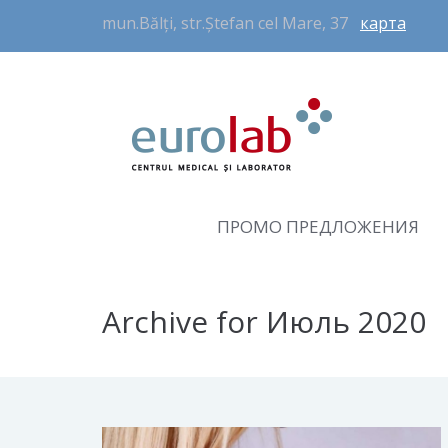
mun.Bălți, str.Ștefan cel Mare, 37
карта
ПРОМО ПРЕДЛОЖЕНИЯ
Archive for Июль 2020