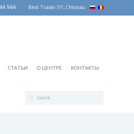
4 944       
Blvd. Traian 7/1, Chisinau
СТАТЬИ
О ЦЕНТРЕ
КОНТАКТЫ