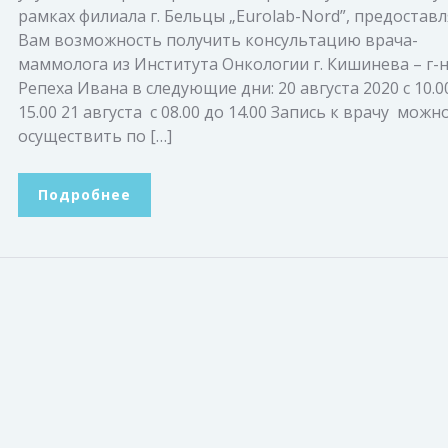
рамках филиала г. Бельцы „Eurolab-Nord”, предостав
Вам возможность получить консультацию врача-
маммолога из Института Онкологии г. Кишинева – г-
Репеха Ивана в следующие дни: 20 августа 2020 с 10.
15.00 21 августа с 08.00 до 14.00 Запись к врачу можн
осуществить по […]
Подробнее