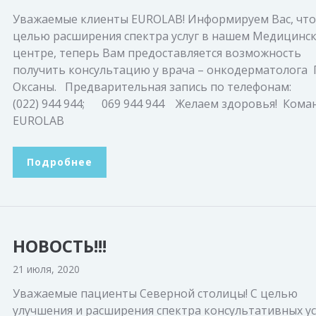
Уважаемые клиенты EUROLAB! Информируем Вас, что
целью расширения спектра услуг в нашем Медицинс
центре, теперь Вам предоставляется возможность
получить консультацию у врача – онкодерматолога 
Оксаны. Предварительная запись по телефонам:
(022) 944 944; 069 944 944 Желаем здоровья! Кома
EUROLAB
Подробнее
НОВОСТЬ!!!
21 июля, 2020
Уважаемые пациенты Северной столицы! С целью
улучшения и расширения спектра консультативных ус