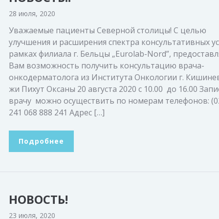
28 июля, 2020
Уважаемые пациенты Северной столицы! С целью
улучшения и расширения спектра консультативных ус
рамках филиала г. Бельцы „Eurolab-Nord”, предостав
Вам возможность получить консультацию врача-
онкодерматолога из Института Онкологии г. Кишинев
жи Пихут Оксаны 20 августа 2020 с 10.00 до 16.00 Запи
врачу можно осуществить по номерам телефонов: (02
241 068 888 241 Адрес […]
Подробнее
НОВОСТЬ!
23 июля, 2020