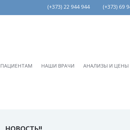
(+373) 22 944 944         (+373) 69 94
ПАЦИЕНТАМ
НАШИ ВРАЧИ
АНАЛИЗЫ И ЦЕНЫ
НОВОСТЬ!!