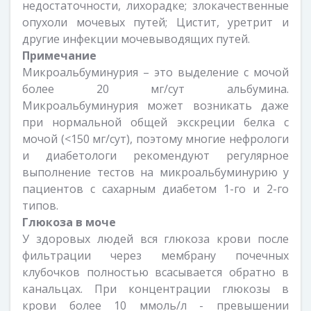
недостаточности, лихорадке; злокачественные
опухоли мочевых путей; Цистит, уретрит и
другие инфекции мочевыводящих путей.
Примечание
Микроальбуминурия – это выделение с мочой
более 20 мг/сут альбумина.
Микроальбуминурия может возникать даже
при нормальной общей экскреции белка с
мочой (<150 мг/сут), поэтому многие нефрологи
и диабетологи рекомендуют регулярное
выполнение тестов на микроальбуминурию у
пациентов с сахарным диабетом 1-го и 2-го
типов.
Глюкоза в моче
У здоровых людей вся глюкоза крови после
фильтрации через мембрану почечных
клубочков полностью всасывается обратно в
канальцах. При концентрации глюкозы в
крови более 10 ммоль/л - превышении