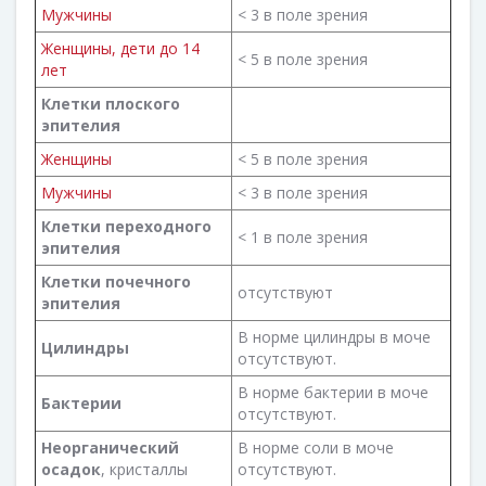
Мужчины
< 3 в поле зрения
Женщины, дети до 14
< 5 в поле зрения
лет
Клетки плоского
эпителия
Женщины
< 5 в поле зрения
Мужчины
< 3 в поле зрения
Клетки переходного
< 1 в поле зрения
эпителия
Клетки почечного
отсутствуют
эпителия
В норме цилиндры в моче
Цилиндры
отсутствуют.
В норме бактерии в моче
Бактерии
отсутствуют.
Неорганический
В норме соли в моче
осадок
, кристаллы
отсутствуют.