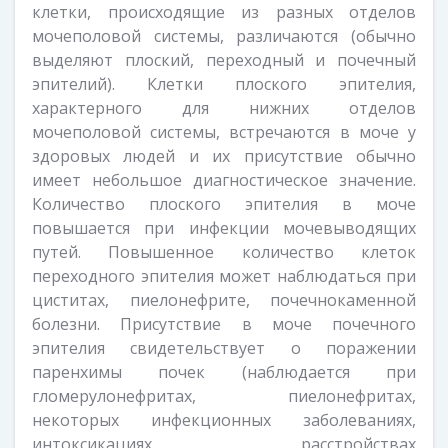
клетки, происходящие из разных отделов
мочеполовой системы, различаются (обычно
выделяют плоский, переходный и почечный
эпителий). Клетки плоского эпителия,
характерного для нижних отделов
мочеполовой системы, встречаются в моче у
здоровых людей и их присутствие обычно
имеет небольшое диагностическое значение.
Количество плоского эпителия в моче
повышается при инфекции мочевыводящих
путей. Повышенное количество клеток
переходного эпителия может наблюдаться при
циститах, пиелонефрите, почечнокаменной
болезни. Присутствие в моче почечного
эпителия свидетельствует о поражении
паренхимы почек (наблюдается при
гломерулонефритах, пиелонефритах,
некоторых инфекционных заболеваниях,
интоксикациях, расстройствах