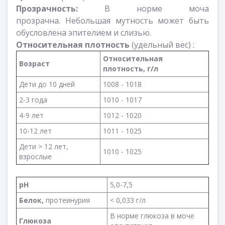
Прозрачность:
В норме моча
прозрачна. Небольшая мутность может быть
обусловлена эпителием и слизью.
Относительная плотность
(удельный вес) :
Относительная
Возраст
плотность, г/л
Дети до 10 дней
1008 - 1018
2-3 года
1010 - 1017
4-9 лет
1012 - 1020
10-12 лет
1011 - 1025
Дети > 12 лет,
1010 - 1025
взрослые
рН
5,0-7,5
Белок
,
протеинурия
< 0,033 г/л
В норме глюкоза в моче
Глюкоза