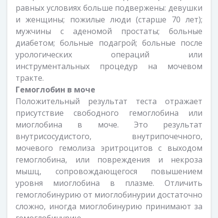
равных условиях больше подвержены: девушки
и женщины; пожилые люди (старше 70 лет);
мужчины с аденомой простаты; больные
диабетом; больные подагрой; больные после
урологических операций или
инструментальных процедур на мочевом
тракте.
Гемоглобин в моче
Положительный результат теста отражает
присутствие свободного гемоглобина или
миоглобина в моче. Это результат
внутрисосудистого, внутрипочечного,
мочевого гемолиза эритроцитов с выходом
гемоглобина, или повреждения и некроза
мышц, сопровождающегося повышением
уровня миоглобина в плазме. Отличить
гемоглобинурию от миоглобинурии достаточно
сложно, иногда миоглобинурию принимают за