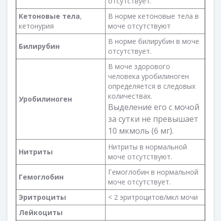
отсутствует.
Кетоновые тела
,
В норме кетоновые тела в
кетонурия
моче отсутствуют
В норме билирубин в моче
Билирубин
отсутствует.
В моче здорового
человека уробилиноген
определяется в следовых
количествах.
Уробилиноген
Выделение его с мочой
за сутки не превышает
10 мкмоль (6 мг).
Нитриты в нормальной
Нитриты
моче отсутствуют.
Гемоглобин в нормальной
Гемоглобин
моче отсутствует.
Эритроциты
< 2 эритроцитов/мкл мочи
Лейкоциты