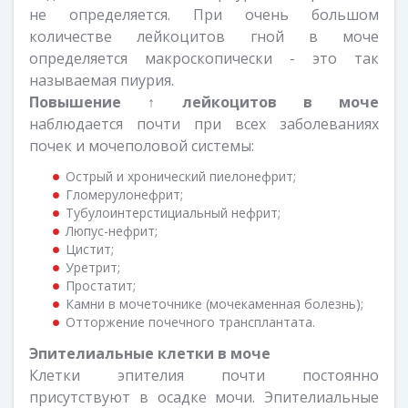
не определяется. При очень большом
количестве лейкоцитов гной в моче
определяется макроскопически - это так
называемая пиурия.
Повышение ↑ лейкоцитов в моче
наблюдается почти при всех заболеваниях
почек и мочеполовой системы:
Острый и хронический пиелонефрит;
Гломерулонефрит;
Тубулоинтерстициальный нефрит;
Люпус-нефрит;
Цистит;
Уретрит;
Простатит;
Камни в мочеточнике (мочекаменная болезнь);
Отторжение почечного трансплантата.
Эпителиальные клетки в моче
Клетки эпителия почти постоянно
присутствуют в осадке мочи. Эпителиальные