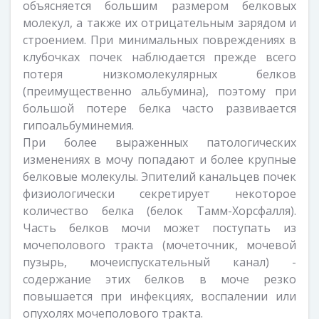
объясняется большим размером белковых
молекул, а также их отрицательным зарядом и
строением. При минимальных повреждениях в
клубочках почек наблюдается прежде всего
потеря низкомолекулярных белков
(преимущественно альбумина), поэтому при
большой потере белка часто развивается
гипоальбуминемия.
При более выраженных патологических
изменениях в мочу попадают и более крупные
белковые молекулы. Эпителий канальцев почек
физиологически секретирует некоторое
количество белка (белок Тамм-Хорсфалля).
Часть белков мочи может поступать из
мочеполового тракта (мочеточник, мочевой
пузырь, мочеиспускательный канал) -
содержание этих белков в моче резко
повышается при инфекциях, воспалении или
опухолях мочеполового тракта.