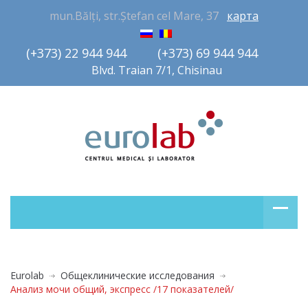
mun.Bălți, str.Ștefan cel Mare, 37
карта
(+373) 22 944 944         (+373) 69 944 944       
Blvd. Traian 7/1, Chisinau
Eurolab
Общеклинические исследования
Анализ мочи общий, экспресс /17 показателей/