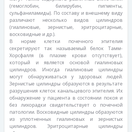
(гемоглобин, билирубин, пигменты,
сульфаниламиды). По составу и внешнему виду
различают несколько видов цилиндров
(гиалиновые, зернистые, эритроцитарные,
восковидные и др.).
В норме клетки почечного эпителия
секретируют так называемый белок Тамм-
Хорсфалля (в плазме крови отсутствует),
который и является основой гиалиновых
цилиндров. Иногда гиалиновые цилиндры
могут обнаруживаться у здоровых людей.
Зернистые цилиндры образуются в результате
разрушения клеток канальцевого эпителия. Их
обнаружение у пациента в состоянии покоя и
без лихорадки свидетельствует о почечной
патологии. Восковидные цилиндры образуются
из уплотненных гиалиновых и зернистых
цилиндров. Эритроцитарные цилиндры