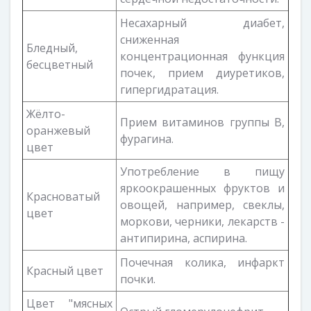
Несахарный диабет,
сниженная
Бледный,
концентрационная функция
бесцветный
почек, прием диуретиков,
гипергидратация.
Жёлто-
Прием витаминов группы В,
оранжевый
фурагина.
цвет
Употребление в пищу
яркоокрашенных фруктов и
Красноватый
овощей, например, свеклы,
цвет
моркови, черники, лекарств -
антипирина, аспирина.
Почечная колика, инфаркт
Красный цвет
почки.
Цвет "мясных