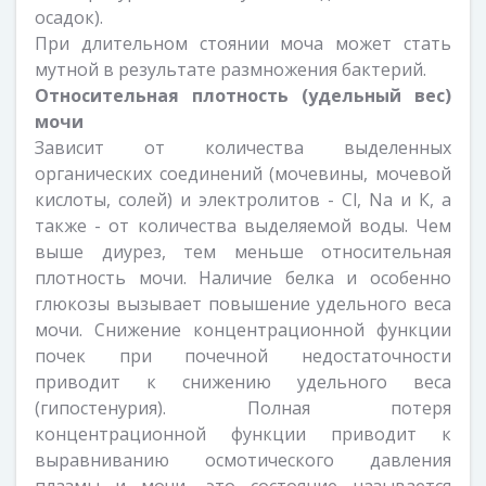
осадок).
При длительном стоянии моча может стать
мутной в результате размножения бактерий.
Относительная плотность (удельный вес)
мочи
Зависит от количества выделенных
органических соединений (мочевины, мочевой
кислоты, солей) и электролитов - Cl, Na и К, а
также - от количества выделяемой воды. Чем
выше диурез, тем меньше относительная
плотность мочи. Наличие белка и особенно
глюкозы вызывает повышение удельного веса
мочи. Снижение концентрационной функции
почек при почечной недостаточности
приводит к снижению удельного веса
(гипостенурия). Полная потеря
концентрационной функции приводит к
выравниванию осмотического давления