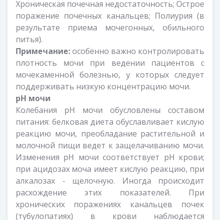
Хроническая почечная недостаточность; Острое
поражение почечных канальцев; Полиурия (в
результате приема мочегонных, обильного
питья).
Примечание:
особенно важно контролировать
плотность мочи при ведении пациентов с
мочекаменной болезнью, у которых следует
поддерживать низкую концентрацию мочи.
рН мочи
Колебания рН мочи обусловлены составом
питания: белковая диета обуславливает кислую
реакцию мочи, преобладание растительной и
молочной пищи ведет к защелачиванию мочи.
Изменения рН мочи соответствует рН крови;
при ацидозах моча имеет кислую реакцию, при
алкалозах - щелочную. Иногда происходит
расхождение этих показателей. При
хронических поражениях канальцев почек
(тубулопатиях) в крови наблюдается