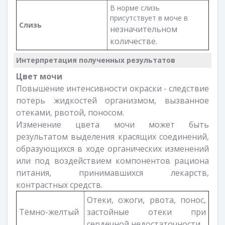
В норме слизь
присутствует в моче в
Слизь
незначительном
количестве.
Интерпретация полученных результатов
Цвет мочи
Повышение интенсивности окраски - следствие
потерь жидкостей организмом, вызванное
отеками, рвотой, поносом.
Изменение цвета мочи может быть
результатом выделения красящих соединений,
образующихся в ходе органических изменений
или под воздействием компонентов рациона
питания, принимавшихся лекарств,
контрастных средств.
Отеки, ожоги, рвота, понос,
Тёмно-желтый
застойные отеки при
сердечной недостаточности.