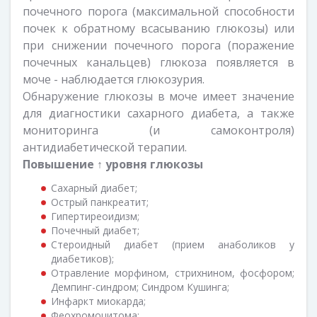
почечного порога (максимальной способности
почек к обратному всасыванию глюкозы) или
при снижении почечного порога (поражение
почечных канальцев) глюкоза появляется в
моче - наблюдается глюкозурия.
Обнаружение глюкозы в моче имеет значение
для диагностики сахарного диабета, а также
мониторинга (и самоконтроля)
антидиабетической терапии.
Повышение ↑
уровня
глюкозы
Сахарный диабет;
Острый панкреатит;
Гипертиреоидизм;
Почечный диабет;
Стероидный диабет (прием анаболиков у
диабетиков);
Отравление морфином, стрихнином, фосфором;
Демпинг-синдром; Синдром Кушинга;
Инфаркт миокарда;
Феохромоцитома;