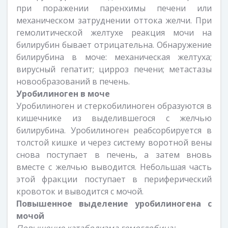
при поражении паренхимы печени или
механическом затруднении оттока желчи. При
гемолитической желтухе реакция мочи на
билирубин бывает отрицательна. Обнаружение
билирубина в моче: механическая желтуха;
вирусный гепатит; цирроз печени; метастазы
новообразований в печень.
Уробилиноген в моче
Уробилиноген и стеркобилиноген образуются в
кишечнике из выделившегося с желчью
билирубина. Уробилиноген реабсорбируется в
толстой кишке и через систему воротной вены
снова поступает в печень, а затем вновь
вместе с желчью выводится. Небольшая часть
этой фракции поступает в периферический
кровоток и выводится с мочой.
Повышенное выделение уробилиногена с
мочой