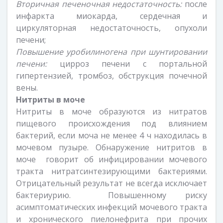
Вторичная печеночная недостаточность:
после
инфаркта миокарда, сердечная и
циркуляторная недостаточность, опухоли
печени;
Повышение уробилиногена при шунтировании
печени:
цирроз печени с портальной
гипертензией, тромбоз, обструкция почечной
вены.
Нитриты в моче
Нитриты в моче образуются из нитратов
пищевого происхождения под влиянием
бактерий, если моча не менее 4 ч находилась в
мочевом пузыре. Обнаружение нитритов в
моче говорит об инфицировании мочевого
тракта нитратсинтезирующими бактериями.
Отрицательный результат не всегда исключает
бактериурию. Повышенному риску
асимптоматических инфекций мочевого тракта
и хронического пиелонефрита при прочих