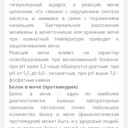
гиперхлорный ацидоз, а реакция мочи
щелочная, что связано с нарушением синтеза
кислоты и аммиака в связи с поражением
канальцев. Бактериальное разложение
мочевины в мочеточниках или хранение мочи
при комнатной температуре приводят к
защелачиванию мочи.
Реакция мочи влияет на характер
солеобразования при мочекаменной болезни:
при рН ниже 5,5 чаще образуются уратные, при
рН от 5,5 до 6,0 - оксалатные, при рН выше 7,0 -
фосфатные камни.
Белок в моче (протеинурия)
Белок в моче - один из наиболее
диагностически важных лабораторных
признаков патологии почек. Небольшое
количество белка в моче (физиологическая
протеинурия) может быть и у здоровых людей,