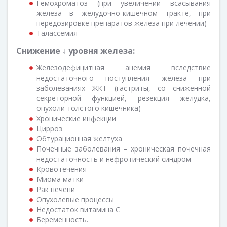
Гемохроматоз (при увеличении всасывания
железа в желудочно-кишечном тракте, при
передозировке препаратов железа при лечении)
Талассемия
Снижение ↓ уровня железа:
Железодефицитная анемия вследствие
недостаточного поступления железа при
заболеваниях ЖКТ (гастриты, со сниженной
секреторной функцией, резекция желудка,
опухоли толстого кишечника)
Хронические инфекции
Цирроз
Обтурационная желтуха
Почечные заболевания – хроническая почечная
недостаточность и нефротический синдром
Кровотечения
Миома матки
Рак печени
Опухолевые процессы
Недостаток витамина С
Беременность.