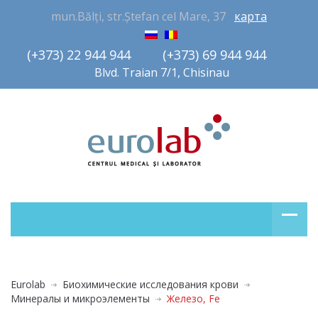
mun.Bălți, str.Ștefan cel Mare, 37
карта
(+373) 22 944 944         (+373) 69 944 944       
Blvd. Traian 7/1, Chisinau
Eurolab
Биохимические исследования крови
Минералы и микроэлементы
Железо, Fe