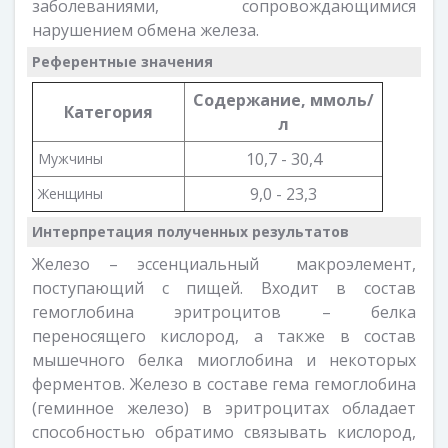
заболеваниями, сопровождающимися
нарушением обмена железа.
Референтные значения
Содержание,
ммоль/
Категория
л
10,7 - 30,4
Мужчины
9,0 - 23,3
Женщины
Интерпретация полученных результатов
Железо – эссенциальный макроэлемент,
поступающий с пищей. Входит в состав
гемоглобина эритроцитов – белка
переносящего кислород, а также в состав
мышечного белка миоглобина и некоторых
ферментов. Железо в составе гема гемоглобина
(геминное железо) в эритроцитах обладает
способностью обратимо связывать кислород,