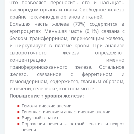
что позволяет переносить его и насыщать
кислородом органы и ткани. Свободное железо
крайне токсично для органов и тканей.
Большая часть железа (70%) содержится в
эритроцитах. Меньшая часть (0,1%) связана с
белком трансферрином, переносящим железо,
и циркулирует в плазме крови. При анализе
сывороточного железа определяют
концентрацию именно
трансферринсвязанного железа. Остальное
железо, связанное с ферритином и
гемосидерином, содержится, главным образом,
в печени, селезенке, костном мозге.
Повышение ↑ уровня железа:
Гемолитические анемии
Гипопластические и апластические анемии
Вирусный гепатит
Поражения печени – острый гепатит и некроз
печени