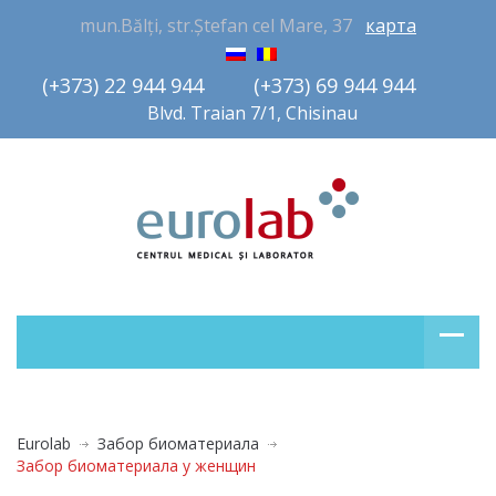
mun.Bălți, str.Ștefan cel Mare, 37
карта
(+373) 22 944 944         (+373) 69 944 944       
Blvd. Traian 7/1, Chisinau
Eurolab
Забор биоматериала
Забор биоматериала у женщин