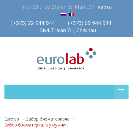
mun.Bălți, str.Ștefan cel Mare, 37
карта
(+373) 22 944 944         (+373) 69 944 944       
Blvd. Traian 7/1, Chisinau
Eurolab
Забор биоматериала
Забор биоматериала у мужчин