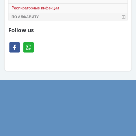
Респираторные инфекции
ПО АЛФАВИТУ
Follow us
facebook
whatsapp
Август 2022