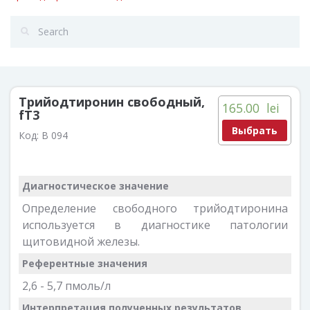
Трийодтиронин свободный,
165.00
lei
fT3
Выбрать
Код:
B 094
Диагностическое значение
Определение свободного трийодтиронина
используется в диагностике патологии
щитовидной железы.
Референтные значения
2,6 - 5,7 пмоль/л
Интерпретация полученных результатов