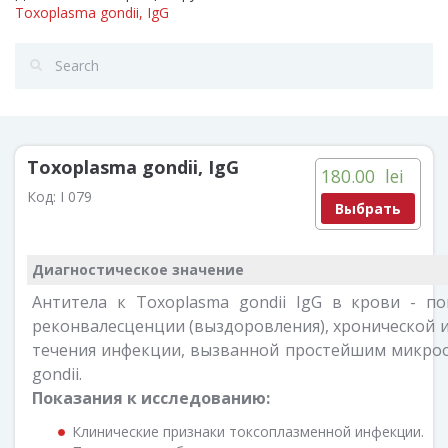
Toxoplasma gondii, IgG
Toxoplasma gondii, IgG
180.00
lei
Код:
I 079
Выбрать
Диагностическое значение
Антитела к Toxoplasma gondii IgG в крови - по
реконвалесценции (выздоровления), хронической
течения инфекции, вызванной простейшим микро
gondii.
Показания к исследованию:
Клинические признаки токсоплазменной инфекции.