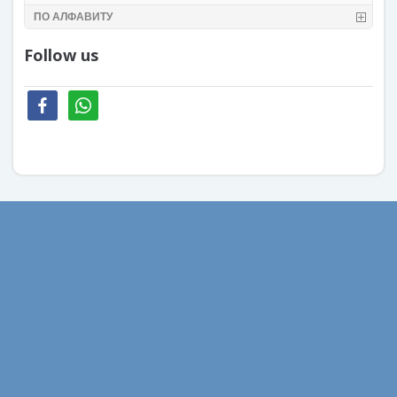
ПО АЛФАВИТУ
Follow us
facebook
whatsapp
Август 2022
Февраль 2022