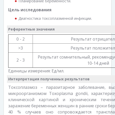
Планирование беременности.
Цель исследования
Диагностика токсоплазменной инфекции.
Референтные значения
0 - 2
Результат отрицате
>3
Результат положите
Результат сомнительный, рекоменду
2 - 3
10-14 дней
Единицы измерения: Ед/мл.
Интерпретация полученных результатов
Токсоплазмоз – паразитарное заболевание, в
микроорганизмом Toxoplasma gondii, характер
клинической картиной и хроническим течени
заражение беременных женщин в ранние сроки бер
40 % случаев оно сопровождается транспла