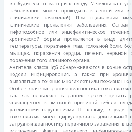
возбудителя от матери к плоду. У человека с у
заболевание может проходить в легкой или в 
клинических появлений). При подавлении им
клинические проявления заболевания. Остра
тифоподобное или энцефалитическое течение.
хронической формы проявляется в виде длит
температуры, поражения глаз, головной боли, б
мышцах, поражения сердца, печени, нервной 
поражения того или иного органа.
Антитела класса IgG обнаруживаются в конце ост
недели инфицирования, а также при хронич
выявляться в течение многих лет (или пожизненно).
Особое значение ранняя диагностика токсоплазмо
так как позволяет в ранние сроки оценить р
являющегося возможной причиной гибели плод
различными нарушениями. Поскольку, в ряде сл
токсоплазме могут циркулировать длительный с
затрудняя диагностику первичного заражения, в ц
исключения факта недавнего инфицировани