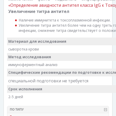
«Определение авидности антител класса IgG к Toxop
Увеличение титра антител
Наличие иммунитета к токсоплазменной инфекции.
Увеличение титра антител более чем на одну треть г
инфекции, снижение титра свидетельствует о положи
Материал для исследования
сыворотка крови
Метод исследования
иммуноферментный анализ
Специфические рекомендации по подготовке к иссл
специальной подготовки не требуется
Срок исполнения
2-5 дней
ПО ТИПУ