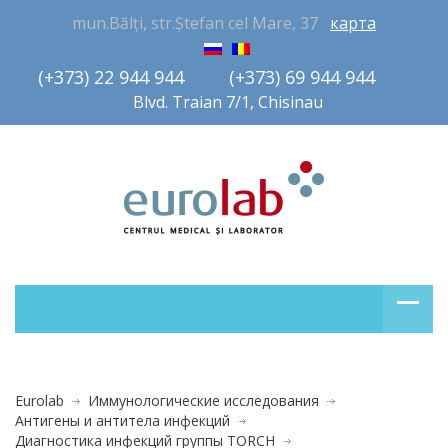
mun.Bălți, str.Ștefan cel Mare, 37
карта
(+373) 22 944 944         (+373) 69 944 944       
Blvd. Traian 7/1, Chisinau
Eurolab
Иммунологические исследования
Антигены и антитела инфекций
Диагностика инфекций группы TORCH