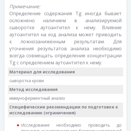
Примечание:
Определение содержания Тg иногда бывает
осложнено наличием в анализируемой
сыворотке аутоантител к нему. Влияние
аутоантител на ход анализа может приводить
к ложнозаниженным результатам. Для
уточнения результатов анализа необходимо
всегда совмещать определение концентрации
Тg с определением аутоантител к нему.
Материал для исследования
сыворотка крови
Метод исследования
иммуноферментный анализ
Специфические рекомендации по подготовке к
исследованию (ограничения)
Исследование необходимо проводить до
процедур сканирования или биопсии щитовидной