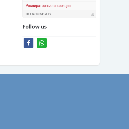
Респираторные инфекции
ПО АЛФАВИТУ
Follow us
facebook
whatsapp
Ваш email: