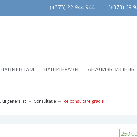
(+373) 22 944 944         (+373) 69 94
ПАЦИЕНТАМ
НАШИ ВРАЧИ
АНАЛИЗЫ И ЦЕНЫ
ului generalist
Consultație
Re consultare grad II
250.0