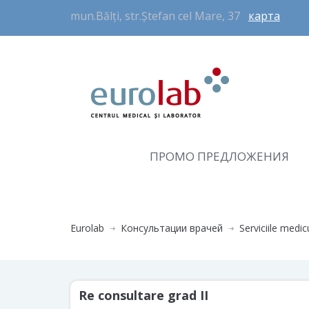
mun.Bălți, str.Ștefan cel Mare, 37
карта
ПРОМО ПРЕДЛОЖЕНИЯ
Eurolab
Консультации врачей
Serviciile medic
Re consultare grad II