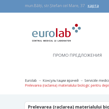
mun.Bălți, str.Ștefan cel Mare, 37
карта
ПРОМО ПРЕДЛОЖЕНИЯ
Eurolab
Консультации врачей
Serviciile medic
Prelevarea (raclarea) materialului biologic pentru depi
Prelevarea (raclarea) materialului bio