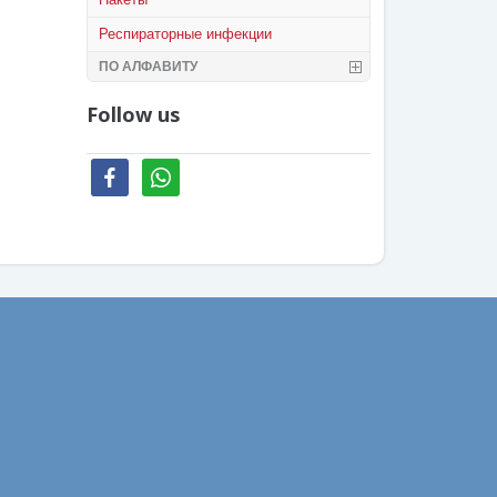
Респираторные инфекции
ПО АЛФАВИТУ
Follow us
facebook
whatsapp
Ваш email: