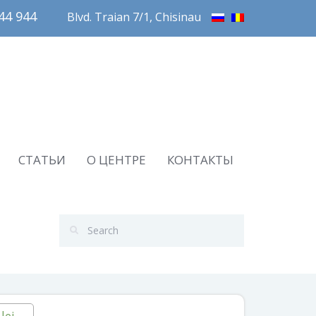
4 944       
Blvd. Traian 7/1, Chisinau
СТАТЬИ
О ЦЕНТРЕ
КОНТАКТЫ