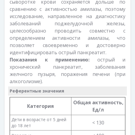
сыворотке крови сохраняется дольше по
сравнению с активностью амилазы, поэтому
исследование, направленное на диагностику
заболеваний поджелудочной железы,
целесообразно проводить совместно с
определением активности амилазы, что
позволяет своевременно и достоверно
идентифицировать острый панкреатит.
Показания к применению:
острый и
хронический панкреатит, заболевания
желчного пузыря, поражения печени (при
алкоголизме).
Референтные значения
Общая активность,
Категория
Ед/л
Дети в возрасте от 5 дней
< 130
до 18 лет