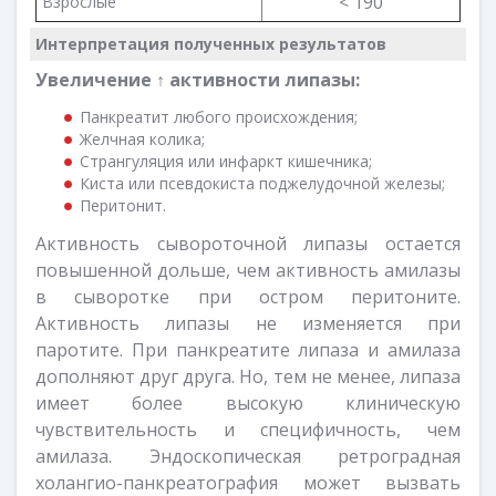
< 190
Взрослые
Интерпретация полученных результатов
Увеличение ↑ активности липазы:
Панкреатит любого происхождения;
Желчная колика;
Странгуляция или инфаркт кишечника;
Киста или псевдокиста поджелудочной железы;
Перитонит.
Активность сывороточной липазы остается
повышенной дольше, чем активность амилазы
в сыворотке при остром перитоните.
Активность липазы не изменяется при
паротите. При панкреатите липаза и амилаза
дополняют друг друга. Но, тем не менее, липаза
имеет более высокую клиническую
чувствительность и специфичность, чем
амилаза. Эндоскопическая ретроградная
холангио-панкреатография может вызвать