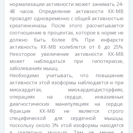
нормализации активности может занимать 24-
48 часов. Определение активности КК-МВ
проводят одновременно с общей активностью
креатинкиназы. После этого рассчитывается
соотношение в процентах, которое в норме не
должно быть более 6%. При инфаркте
активность КК-МВ колеблется от 6 до 25%.
Некоторое увеличение активности КК-МВ
может наблюдаться при гипотериозе,
заболеваниях мышц.
Необходимо учитывать, что повышение
активности этой изоформы наблюдается и при
миокардитах, миокардиодисторфиях,
операциях на сердце, инвазивных
диагностических манипуляциях на сердце.
Фракция КК-МВ не является строго
специфической для сердечной мышцы,
поскольку около 3% этой изоформы находятся
в скелетных мышцах. Тем не менее, в