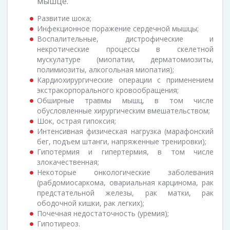
мышце.
Развитие шока;
Инфекционное поражение сердечной мышцы;
Воспалительные, дистрофические и
некротические процессы в скелетной
мускулатуре (миопатии, дерматомиозиты,
полимиозиты, алкогольная миопатия);
Кардиохирургические операции с применением
экстракорпорального кровообращения;
Обширные травмы мышц, в том числе
обусловленные хирургическим вмешательством;
Шок, острая гипоксия;
Интенсивная физическая нагрузка (марафонский
бег, подъем штанги, напряженные тренировки);
Гипотермия и гипертермия, в том числе
злокачественная;
Некоторые онкологические заболевания
(рабдомиосаркома, овариальная карцинома, рак
предстательной железы, рак матки, рак
ободочной кишки, рак легких);
Почечная недостаточность (уремия);
Гипотиреоз.