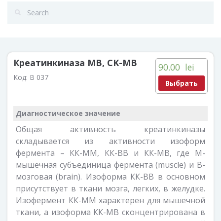
Креатинкиназа МВ, CK-MB
90.00
lei
Код:
B 037
Выбрать
Диагностическое значение
Общая активность креатинкиназы
складывается из активности изоформ
фермента – КК-ММ, КК-ВВ и КК-МВ, где М-
мышечная субъединица фермента (muscle) и В-
мозговая (brain). Изоформа КК-ВВ в основном
присутствует в ткани мозга, легких, в желудке.
Изофермент КК-ММ характерен для мышечной
ткани, а изоформа КК-МВ сконцентрирована в