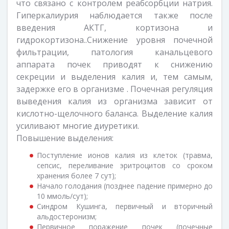
что связано с контролем реабсорбции натрия.
Гиперкалиурия наблюдается также после
введения АКТГ, кортизона и
гидрокортизона..Снижение уровня почечной
фильтрации, патология канальцевого
аппарата почек приводят к снижению
секреции и выделения калия и, тем самым,
задержке его в организме . Почечная регуляция
выведения калия из организма зависит от
кислотно-щелочного баланса. Выделение калия
усиливают многие диуретики.
Повышение выделения:
Поступление ионов калия из клеток (травма,
сепсис, переливание эритроцитов со сроком
хранения более 7 сут);
Начало голодания (позднее падение примерно до
10 ммоль/сут);
Синдром Кушинга, первичный и вторичный
альдостеронизм;
Первичное поражение почек (почечные