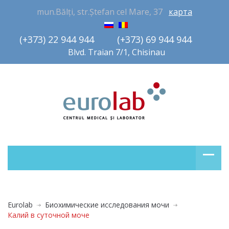
mun.Bălți, str.Ștefan cel Mare, 37
карта
(+373) 22 944 944         (+373) 69 944 944       
Blvd. Traian 7/1, Chisinau
Eurolab
Биохимические исследования мочи
Калий в суточной моче