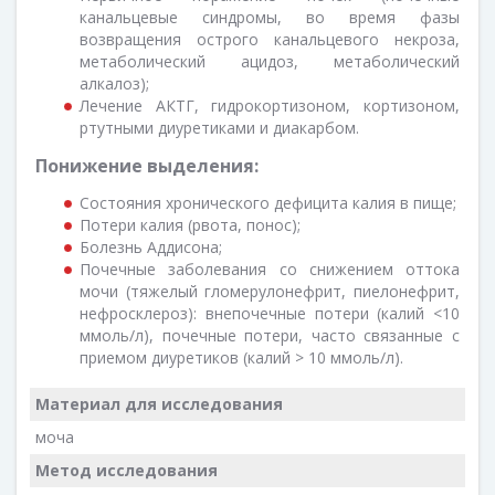
канальцевые синдромы, во время фазы
возвращения острого канальцевого некроза,
метаболический ацидоз, метаболический
алкалоз);
Лечение АКТГ, гидрокортизоном, кортизоном,
ртутными диуретиками и диакарбом.
Понижение выделения:
Состояния хронического дефицита калия в пище;
Потери калия (рвота, понос);
Болезнь Аддисона;
Почечные заболевания со снижением оттока
мочи (тяжелый гломерулонефрит, пиелонефрит,
нефросклероз): внепочечные потери (калий <10
ммоль/л), почечные потери, часто связанные с
приемом диуретиков (калий > 10 ммоль/л).
Материал для исследования
моча
Метод исследования