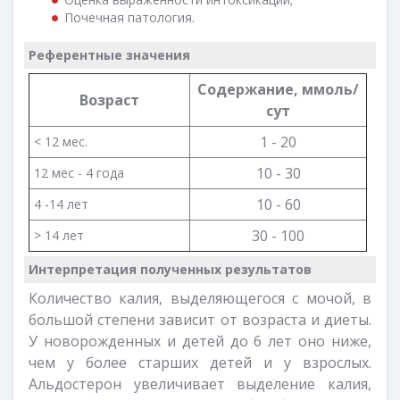
Почечная патология.
Референтные значения
Содержание, ммоль/
Возраст
сут
1 - 20
< 12 мес.
10 - 30
12 мес - 4 года
10 - 60
4 -14 лет
30 - 100
> 14 лет
Интерпретация полученных результатов
Количество калия, выделяющегося с мочой, в
большой степени зависит от возраста и диеты.
У новорожденных и детей до 6 лет оно ниже,
чем у более старших детей и у взрослых.
Альдостерон увеличивает выделение калия,