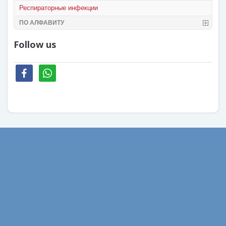
Респираторные инфекции
ПО АЛФАВИТУ
Follow us
facebook
whatsapp
Август 2022