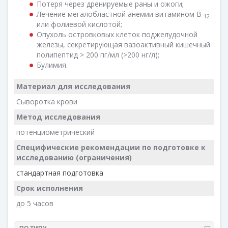
Потеря через дренируемые раны и ожоги;
Лечение мегалобластной анемии витамином В
12
или фолиевой кислотой;
Опухоль островковых клеток поджелудочной
железы, секретирующая вазоактивный кишечный
полипептид > 200 пг/мл (>200 нг/л);
Булимия.
Материал для исследования
Сыворотка крови
Метод исследования
потенциометрический
Специфические рекомендации по подготовке к
исследованию (ограничения)
стандартная подготовка
Срок исполнения
до 5 часов