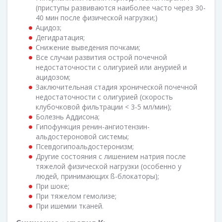
(приступы развиваются наиболее часто через 30-
40 мин после физической нагрузки;)
Ацидоз;
Дегидратация;
Снижение выведения почками;
Все случаи развития острой почечной
недостаточности с олигурией или анурией и
ацидозом;
Заключительная стадия хронической почечной
недостаточности с олигурией (скорость
клубочковой фильтрации < 3-5 мл/мин);
Болезнь Аддисона;
Гипофункция ренин-ангиотензин-
альдостероновой системы;
Псевдогипоальдостеронизм;
Другие состояния с лишением натрия после
тяжелой физической нагрузки (особенно у
людей, принимающих ß-блокаторы);
При шоке;
При тяжелом гемолизе;
При ишемии тканей.