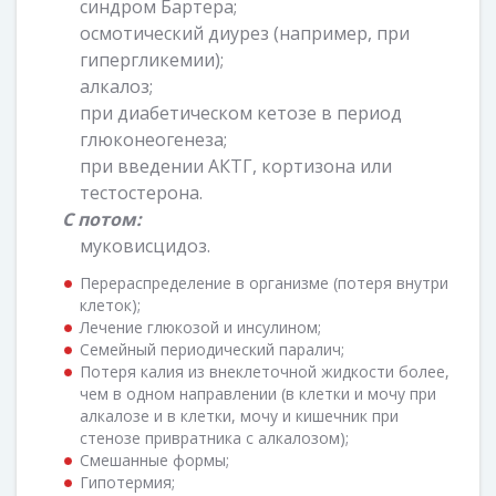
синдром Бартера;
осмотический диурез (например, при
гипергликемии);
алкалоз;
при диабетическом кетозе в период
глюконеогенеза;
при введении АКТГ, кортизона или
тестостерона.
С потом:
муковисцидоз.
Перераспределение в организме (потеря внутри
клеток);
Лечение глюкозой и инсулином;
Семейный периодический паралич;
Потеря калия из внеклеточной жидкости более,
чем в одном направлении (в клетки и мочу при
алкалозе и в клетки, мочу и кишечник при
стенозе привратника с алкалозом);
Смешанные формы;
Гипотермия;