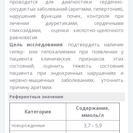
проводится для диагностики сердечно-
сосудистых заболеваний (аритмии, гипертония),
нарушения функции почек, контроля при
лечении диуретиками, сердечными
гликозидами, оценки кислотно-щелочного
равновесия.
Цель исследования
: подтвердить наличие
гипер- или гипокалиемии при появлении у
пациента клинических признаков этих
состояний, оценить тяжесть состояния
пациента при эндокринных нарушениях и
нервно-мышечных заболеваниях, уточнить
причину аритмии.
Референтные значения
Содержание,
Категория
ммоль/л
3,7 – 5,9
Новорожденные