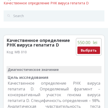
Качественное определение РНК вируса гепатита D
Качественное определение
550.00
lei
РНК вируса гепатита D
Выбрать
Код:
MB 010
Диагностическое значение
Цель исследования
Качественное определение РНК вируса
гепатита D. Определяемый фрагмент –
консервативный участок генома вируса
гепатита D. Специфичность определения – 98%.
Аналитическая чувствительность теста