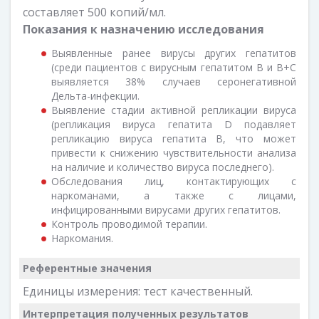
составляет 500 копий/мл.
Показания к назначению исследования
Выявленные ранее вирусы других гепатитов
(среди пациентов с вирусным гепатитом В и В+С
выявляется 38% случаев серонегативной
Дельта-инфекции.
Выявление стадии активной репликации вируса
(репликация вируса гепатита D подавляет
репликацию вируса гепатита В, что может
привести к снижению чувствительности анализа
на наличие и количество вируса последнего).
Обследования лиц, контактирующих с
наркоманами, а также с лицами,
инфицированными вирусами других гепатитов.
Контроль проводимой терапии.
Наркомания.
Референтные значения
Единицы измерения: тест качественный.
Интерпретация полученных результатов