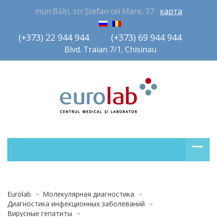
mun.Bălți, str.Ștefan cel Mare, 37
карта
(+373) 22 944 944         (+373) 69 944 944       
Blvd. Traian 7/1, Chisinau
Eurolab
Молекулярная диагностика
Диагностика инфекционных заболеваний
Вирусные гепатиты