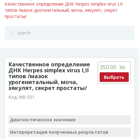
Качественное определение ДНК Herpes simplex virus I,II
типов /мазок урогенитальный, моча, эякулят, секрет
простаты/
Качественное определение
350.00
lei
ДНК Herpes simplex virus I,II
типов /мазок
Выбрать
урогенитальный, моча,
эякулят, секрет простаты/
Код:
MB 031
Диагностическое значение
Интерпретация полученных результатов