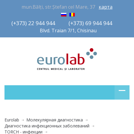
mun.Bălți, str.Ștefan cel Mare, 37
карта
(+373) 22 944 944         (+373) 69 944 944       
Blvd. Traian 7/1, Chisinau
Eurolab
Молекулярная диагностика
Диагностика инфекционных заболеваний
TORCH - инфекции