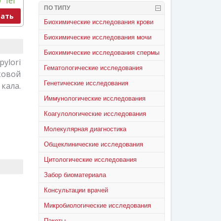
0
lei
ПО ТИПУ
ать
Биохимические исследования крови
Биохимические исследования мочи
Биохимические исследования спермы
ylori
Гематологические исследования
ковой
Генетические исследования
кала.
Иммунологические исследования
Коагулологические исследования
Молекулярная диагностика
Общеклинические исследования
Цитологические исследования
Забор биоматериала
Консультации врачей
Микробиологические исследования
Пакеты