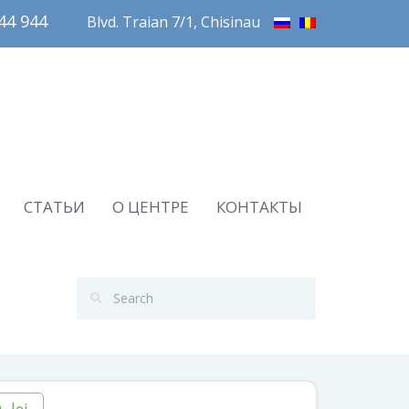
4 944       
Blvd. Traian 7/1, Chisinau
СТАТЬИ
О ЦЕНТРЕ
КОНТАКТЫ