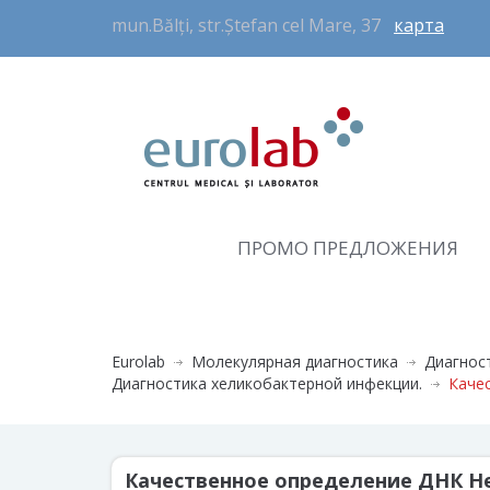
mun.Bălți, str.Ștefan cel Mare, 37
карта
ПРОМО ПРЕДЛОЖЕНИЯ
Eurolab
Молекулярная диагностика
Диагнос
Диагностика хеликобактерной инфекции.
Качес
Качественное определение ДНК Hel