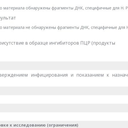
 материала обнаружены фрагменты ДНК, специфичные для H. Pyl
ультат
о материала не обнаружены фрагменты ДНК, специфичные для H
утствие в образце ингибиторов ПЦР (продукты
тверждением инфицирования и показанием к назна
вке к исследованию (ограничения)