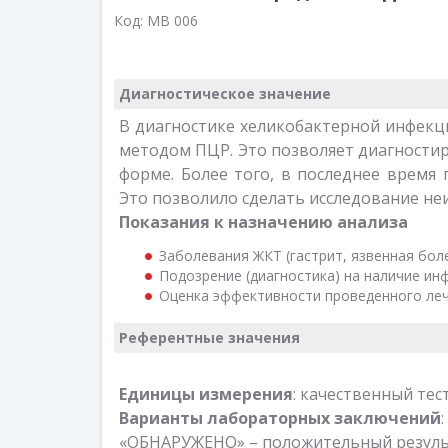
Код:
MB 006
Диагностическое значение
В диагностике хеликобактерной инфекц
методом ПЦР. Это позволяет диагностиро
форме. Более того, в последнее время
Это позволило сделать исследование н
Показания к назначению анализа
Заболевания ЖКТ (гастрит, язвенная боле
Подозрение (диагностика) на наличие инфе
Оценка эффективности проведенного лече
Референтные значения
Единицы измерения
: качественный тест
Варианты лабораторных заключений
:
«ОБНАРУЖЕНО» – положительный резул