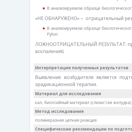
В анализируемом образце биологического
«НЕ ОБНАРУЖЕНО» – отрицательный рез
В анализируемом образце биологическог
Pylori.
ЛОЖНООТРИЦАТЕЛЬНЫЙ РЕЗУЛЬТАТ: прис
воспаления).
Интерпретация полученных результатов
Выявление возбудителя является под
эрадикационной терапии.
Материал для исследования
кал, биопсийный материал (слизистая желудка)
Метод исследования
полимеразная цепная реакция
Специфические рекомендации по подгото