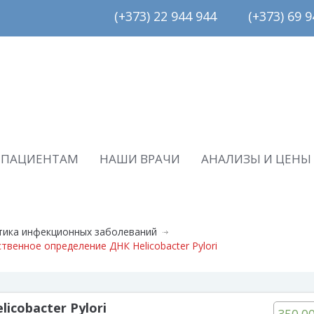
(+373) 22 944 944         (+373) 69 94
ПАЦИЕНТАМ
НАШИ ВРАЧИ
АНАЛИЗЫ И ЦЕНЫ
тика инфекционных заболеваний
твенное определение ДНК Helicobacter Pylori
icobacter Pylori