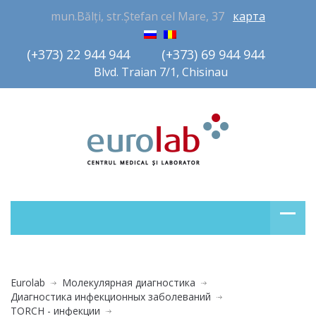
mun.Bălți, str.Ștefan cel Mare, 37
карта
(+373) 22 944 944         (+373) 69 944 944       
Blvd. Traian 7/1, Chisinau
Eurolab
Молекулярная диагностика
Диагностика инфекционных заболеваний
TORCH - инфекции