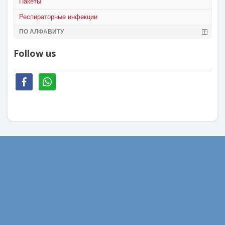
Пакеты
Респираторные инфекции
ПО АЛФАВИТУ
Follow us
facebook
whatsapp
Август 2022