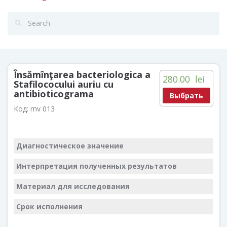
Însămînţarea bacteriologica a
280.00
lei
Stafilococului auriu cu
antibioticograma
Выбрать
Код:
mv 013
Диагностическое значение
Интерпретация полученных результатов
Материал для исследования
Срок исполнения