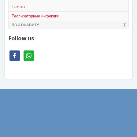
Пакеты
Респираторные инфекции
ПО АЛФАВИТУ
Follow us
facebook
whatsapp