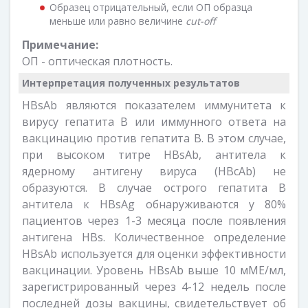
Образец отрицательный, если ОП образца
меньше или равно величине
cut
-
off
Примечание:
ОП - оптическая плотность.
Интерпретация полученных результатов
HBsAb являются показателем иммунитета к
вирусу гепатита В или иммунного ответа на
вакцинацию против гепатита В. В этом случае,
при высоком титре HBsAb, антитела к
ядерному антигену вируса (HBcAb) не
образуются. В случае острого гепатита В
антитела к HBsAg обнаруживаются у 80%
пациентов через 1-3 месяца после появления
антигена HBs. Количественное определение
HBsAb используется для оценки эффективности
вакцинации. Уровень HBsAb выше 10 мМЕ/мл,
зарегистрированный через 4-12 недель после
последней дозы вакцины, свидетельствует об