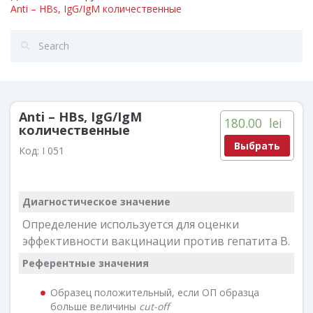
Anti – HBs, IgG/IgM количественные
Anti – HBs, IgG/IgM
180.00
lei
количественные
Выбрать
Код:
I 051
Диагностическое значение
Определение используется для оценки
эффективности вакцинации против гепатита В.
Референтные значения
Образец положительный, если ОП образца
больше величины
cut
-
off