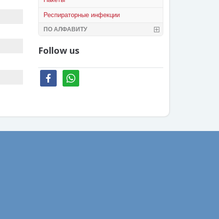
Респираторные инфекции
ПО АЛФАВИТУ
Follow us
facebook
whatsapp
Ваш email: