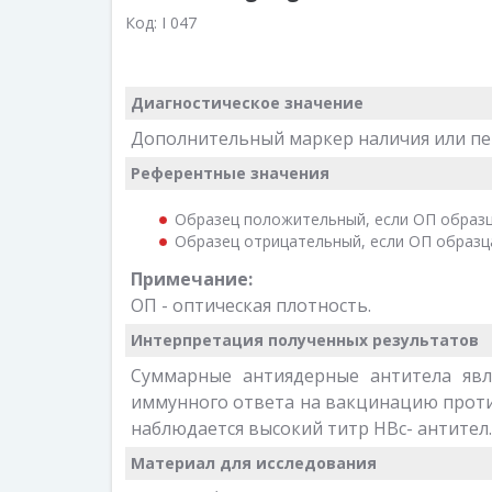
Код:
I 047
Диагностическое значение
Дополнительный маркер наличия или пер
Референтные значения
Образец положительный, если ОП образ
Образец отрицательный, если ОП образц
Примечание:
ОП - оптическая плотность.
Интерпретация полученных результатов
Суммарные антиядерные антитела явл
иммунного ответа на вакцинацию проти
наблюдается высокий титр HBc- антител
Материал для исследования