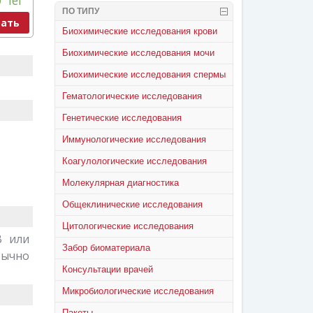
0
lei
ПО ТИПУ
ать
Биохимические исследования крови
Биохимические исследования мочи
Биохимические исследования спермы
Гематологические исследования
Генетические исследования
Иммунологические исследования
Коагулологические исследования
Молекулярная диагностика
Общеклинические исследования
Цитологические исследования
В или
Забор биоматериала
бычно
Консультации врачей
Микробиологические исследования
Пакеты