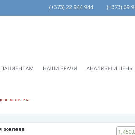
(+373) 22 944 944         (+373) 69 94
ПАЦИЕНТАМ
НАШИ ВРАЧИ
АНАЛИЗЫ И ЦЕНЫ
дочная железа
я железа
1,450.