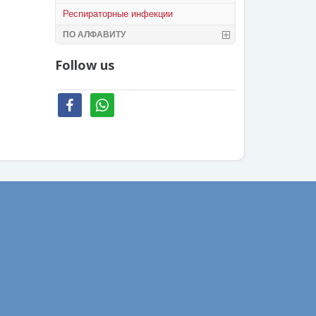
Респираторные инфекции
ПО АЛФАВИТУ
Follow us
facebook
whatsapp
Ваш email: