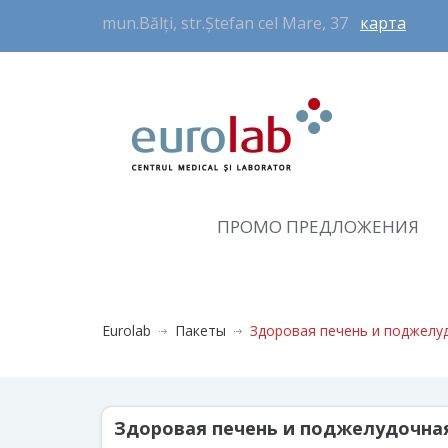
mun.Bălți, str.Ștefan cel Mare, 37
карта
ПРОМО ПРЕДЛОЖЕНИЯ
Eurolab
Пакеты
Здоровая печень и поджелу
Здоровая печень и поджелудочна