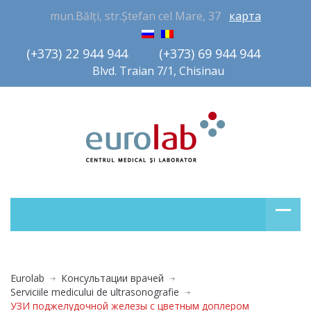
mun.Bălți, str.Ștefan cel Mare, 37
карта
(+373) 22 944 944         (+373) 69 944 944       
Blvd. Traian 7/1, Chisinau
Eurolab
Консультации врачей
Serviciile medicului de ultrasonografie
УЗИ поджелудочной железы с цветным доплером