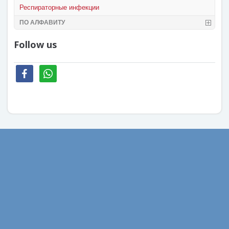
Респираторные инфекции
ПО АЛФАВИТУ
Follow us
facebook
whatsapp
Август 2022