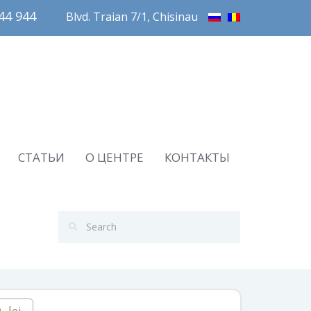
4 944       
Blvd. Traian 7/1, Chisinau
СТАТЬИ
О ЦЕНТРЕ
КОНТАКТЫ