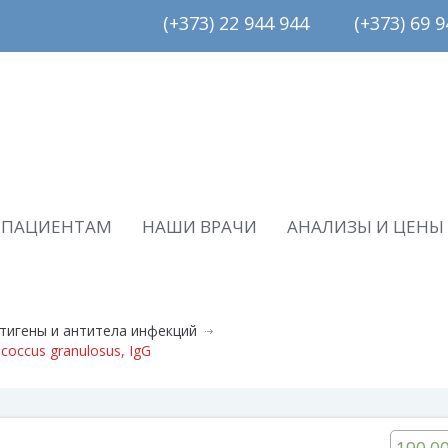
(+373) 22 944 944         (+373) 69 94
ПАЦИЕНТАМ
НАШИ ВРАЧИ
АНАЛИЗЫ И ЦЕНЫ
тигены и антитела инфекций
coccus granulosus, IgG