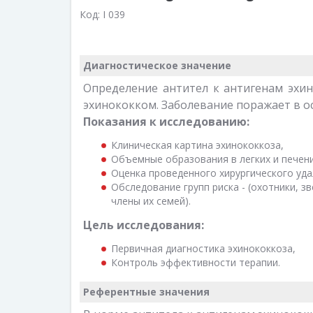
Код:
I 039
Диагностическое значение
Определение антител к антигенам эхин
эхинококком. Заболевание поражает в о
Показания к исследованию:
Клиническая картина эхинококкоза,
Объемные образования в легких и печени
Оценка проведенного хирургического уда
Обследование групп риска - (охотники, 
члены их семей).
Цель исследования:
Первичная диагностика эхинококкоза,
Контроль эффективности терапии.
Референтные значения