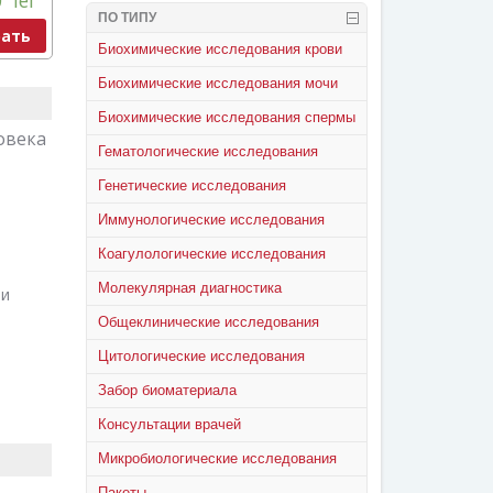
0
lei
ПО ТИПУ
ать
Биохимические исследования крови
Биохимические исследования мочи
Биохимические исследования спермы
овека
Гематологические исследования
Генетические исследования
Иммунологические исследования
Коагулологические исследования
Молекулярная диагностика
 и
Общеклинические исследования
Цитологические исследования
Забор биоматериала
Консультации врачей
Микробиологические исследования
Пакеты