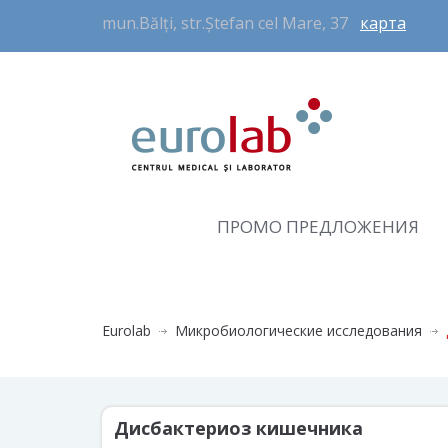
mun.Bălți, str.Ștefan cel Mare, 37
карта
ПРОМО ПРЕДЛОЖЕНИЯ
Eurolab
Микробиологические исследования
Дисбактериоз кишечника