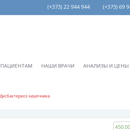
(+373) 22 944 944         (+373) 69 94
ПАЦИЕНТАМ
НАШИ ВРАЧИ
АНАЛИЗЫ И ЦЕНЫ
Дисбактериоз кишечника
450.0