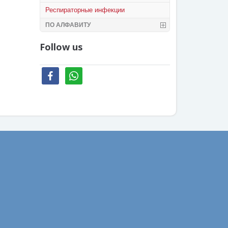
Респираторные инфекции
ПО АЛФАВИТУ
Follow us
facebook
whatsapp
Ваш email: