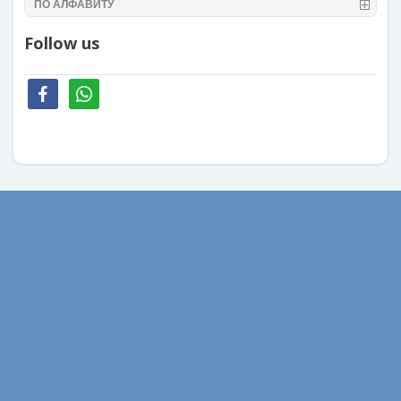
ПО АЛФАВИТУ
Follow us
facebook
whatsapp
Август 2022
Февраль 2022