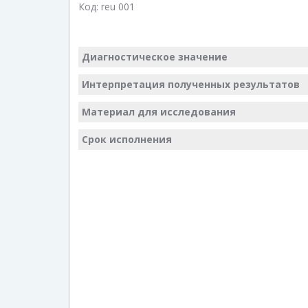
Код:
reu 001
Диагностическое значение
Интерпретация полученных результатов
Материал для исследования
Срок исполнения