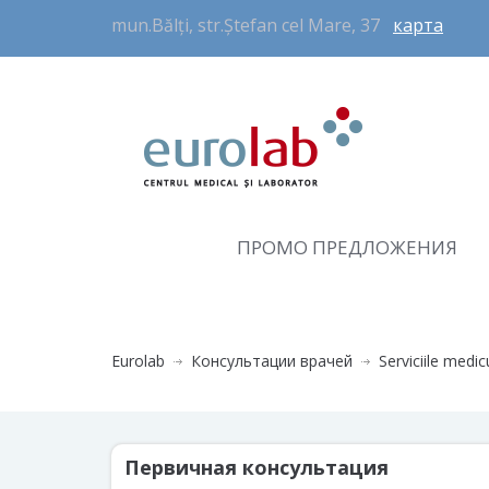
mun.Bălți, str.Ștefan cel Mare, 37
карта
ПРОМО ПРЕДЛОЖЕНИЯ
Eurolab
Консультации врачей
Serviciile medi
Первичная консультация