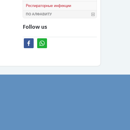
Респираторные инфекции
ПО АЛФАВИТУ
Follow us
facebook
whatsapp
Ваш email: