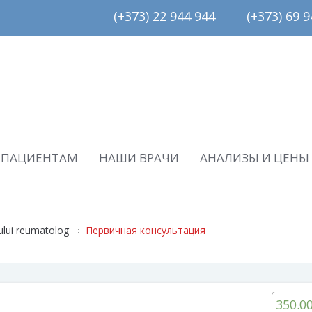
(+373) 22 944 944         (+373) 69 94
ПАЦИЕНТАМ
НАШИ ВРАЧИ
АНАЛИЗЫ И ЦЕНЫ
cului reumatolog
Первичная консультация
350.0