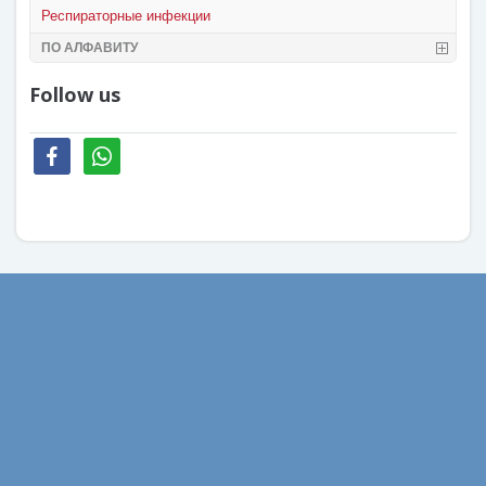
Респираторные инфекции
ПО АЛФАВИТУ
Follow us
facebook
whatsapp
Август 2022