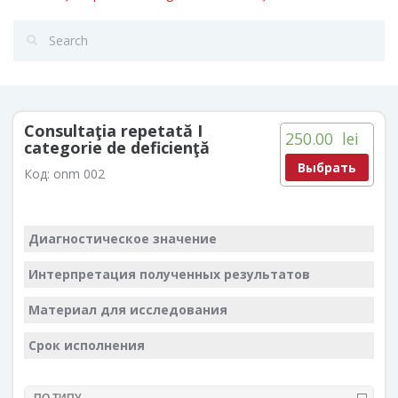
Consultaţia repetată I
250.00
lei
categorie de deficienţă
Выбрать
Код:
onm 002
Диагностическое значение
Интерпретация полученных результатов
Материал для исследования
Срок исполнения