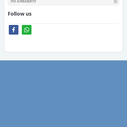
ПО АЛФАВИТУ
Follow us
facebook
whatsapp
Август 2022
Февраль 2022