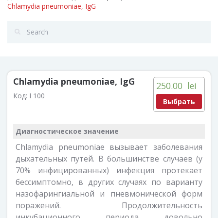
Chlamydia pneumoniae, IgG
Chlamydia pneumoniae, IgG
250.00
lei
Код:
I 100
Выбрать
Диагностическое значение
Chlamydia pneumoniae вызывает заболевания
дыхательных путей. В большинстве случаев (у
70% инфицированных) инфекция протекает
бессимптомно, в других случаях по варианту
назофарингиальной и пневмонической форм
поражений. Продолжительность
инкубационного периода довольно