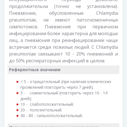
продолжительна (точно не установлена).
Пневмонии, обусловленные Chlamydia
pneumoniae, не имеют патогномоничных
симпотомов. Пневмония при первичном
инфицировании более характерна для молодых
лиц, а пневмония при реинфицировании чаще
встречается среди пожилых людей. С Chlamydia
pneumoniae связывают 10 - 20% пневмоний и
до 50% респираторных инфекций в целом.
Референтные значения
< 5 - отрицательный (при наличии клинических
проявлений повторить через 7 дней);
5 - сомнительный (повторить через 10 - 14
дней);
10 - слабоположительный;
20 - положительный;
40 - 80 - сильноположительный.