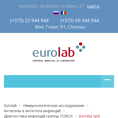
mun.Bălți, str.Ștefan cel Mare, 37
карта
(+373) 22 944 944         (+373) 69 944 944       
Blvd. Traian 7/1, Chisinau
Eurolab
Иммунологические исследования
Антигены и антитела инфекций
Диагностика инфекций группы TORCH
Borrelia IgM