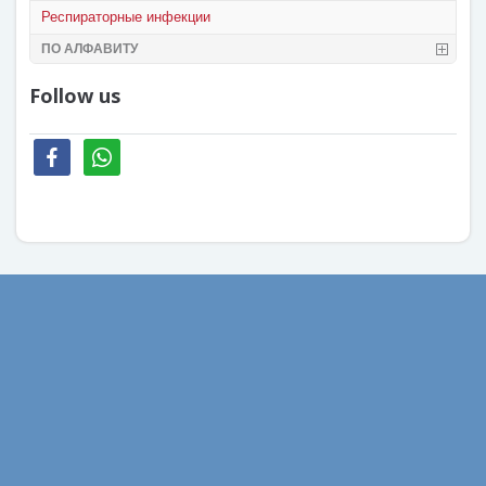
Респираторные инфекции
ПО АЛФАВИТУ
Follow us
facebook
whatsapp
Август 2022