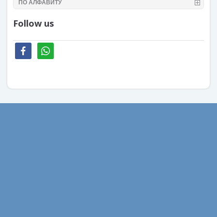
ПО АЛФАВИТУ
Follow us
facebook
whatsapp
Август 2022
Февраль 2022