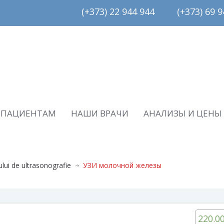
(+373) 22 944 944         (+373) 69 94
ПАЦИЕНТАМ
НАШИ ВРАЧИ
АНАЛИЗЫ И ЦЕНЫ
ului de ultrasonografie
УЗИ молочной железы
220.0