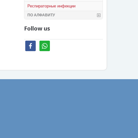
Респираторные инфекции
ПО АЛФАВИТУ
Follow us
facebook
whatsapp
Ваш email: