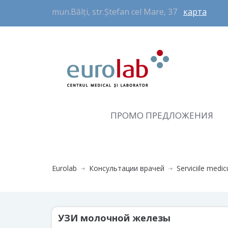
mun.Bălți, str.Ștefan cel Mare, 37
карта
ПРОМО ПРЕДЛОЖЕНИЯ
Eurolab
Консультации врачей
Serviciile medic
УЗИ молочной железы