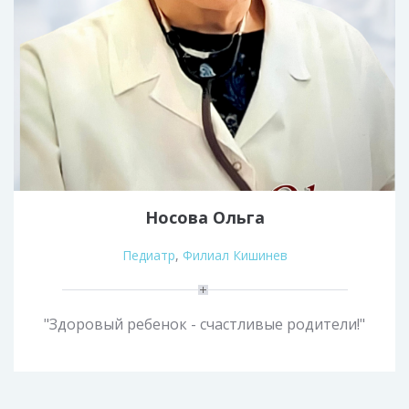
Носова Ольга
Педиатр
,
Филиал Кишинев
"Здоровый ребенок - счастливые родители!"