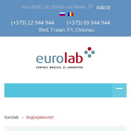
mun.Bălți, str.Ștefan cel Mare, 37
карта
(+373) 22 944 944         (+373) 69 944 944       
Blvd. Traian 7/1, Chisinau
Eurolab
Эндокринолог