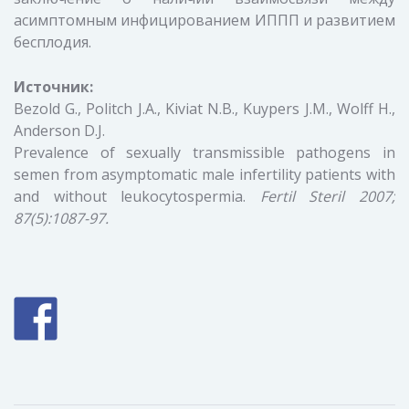
асимптомным инфицированием ИППП и развитием
бесплодия.
Источник:
Bezold G., Politch J.A., Kiviat N.B., Kuypers J.M., Wolff H.,
Anderson D.J.
Prevalence of sexually transmissible pathogens in
semen from asymptomatic male infertility patients with
and without leukocytospermia.
Fertil Steril 2007;
87(5):1087-97.