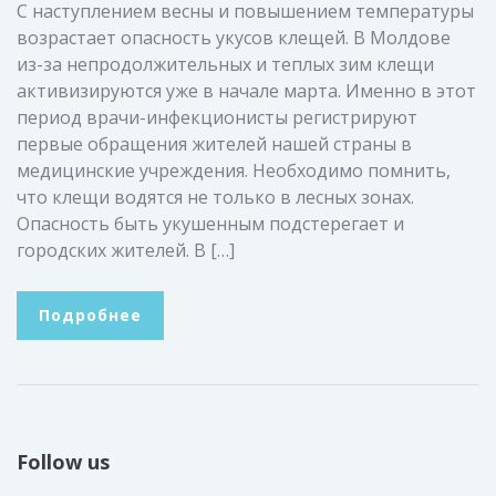
С наступлением весны и повышением температуры
возрастает опасность укусов клещей. В Молдове
из-за непродолжительных и теплых зим клещи
активизируются уже в начале марта. Именно в этот
период врачи-инфекционисты регистрируют
первые обращения жителей нашей страны в
медицинские учреждения. Необходимо помнить,
что клещи водятся не только в лесных зонах.
Опасность быть укушенным подстерегает и
городских жителей. В […]
Подробнее
Follow us