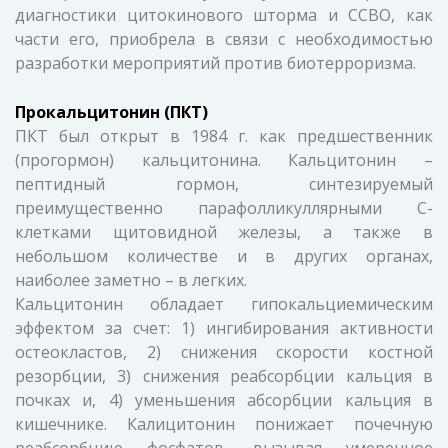
диагностики цитокинового шторма и ССВО, как
части его, приобрела в связи с необходимостью
разработки мероприятий против биотерроризма.
Прокальцитонин (ПКТ)
ПКТ был открыт в 1984 г. как предшественник
(прогормон) кальцитонина. Кальцитонин –
пептидный гормон, синтезируемый
преимущественно парафолликуллярными С-
клетками щитовидной железы, а также в
небольшом количестве и в других органах,
наиболее заметно – в легких.
Кальцитонин обладает гипокальциемическим
эффектом за счет: 1) ингибирования активности
остеокластов, 2) снижения скорости костной
резорбции, 3) снижения реабсорбции кальция в
почках и, 4) уменьшения абсорбции кальция в
кишечнике. Калицитонин понижает почечную