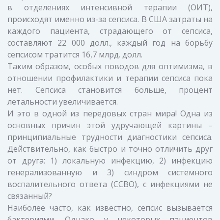
в отделениях интенсивной терапии (ОИТ),
происходят именно из-за сепсиса. В США затраты на
каждого пациента, страдающего от сепсиса,
составляют 22 000 долл., каждый год на борьбу
сепсисом тратится 16,7 млрд. долл.
Таким образом, особых поводов для оптимизма, в
отношении профилактики и терапии сепсиса пока
нет. Сепсиса становится больше, процент
летальности увеличивается.
И это в одной из передовых стран мира! Одна из
основных причин этой удручающей картины –
принципиальные трудности диагностики сепсиса.
Действительно, как быстро и точно отличить друг
от друга: 1) локальную инфекцию, 2) инфекцию
генерализованную и 3) синдром системного
воспалительного ответа (ССВО), с инфекциями не
связанный?
Наиболее часто, как известно, сепсис вызывается
бактериями. Однако у некоторых пациентов