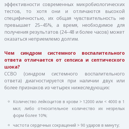
эффективности современных микробиологических
тестов, то хотя они и отличаются высокой
специфичностью, их общая чувствительность не
превышает 25–45%, а время, необходимое для
получения результатов (24–48 и более часов) может
оказаться неприемлемо долгим.
Чем синдром системного воспалительного
ответа отличается от сепсиса и септического
шока?
ССВО (синдром системного воспалительного
ответа) диагностируется при наличии двух или
более признаков из четырех нижеследующих:
Количество лейкоцитов в крови > 12000 или < 4000 в 1
мкл; либо относительное количество их незрелых
форм более 10%;
частота сердечных сокращений > 90 ударов в минуту;