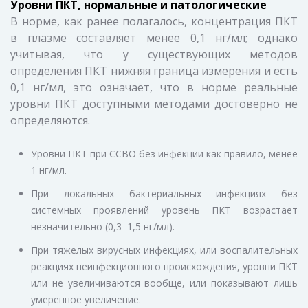
Уровни ПКТ, нормальные и патологические
В норме, как ранее полагалось, концентрация ПКТ
в плазме составляет менее 0,1 нг/мл; однако
учитывая, что у существующих методов
определения ПКТ нижняя граница измерения и есть
0,1 нг/мл, это означает, что в норме реальные
уровни ПКТ доступными методами достоверно не
определяются.
Уровни ПКТ при ССВО без инфекции как правило, менее
1 нг/мл.
При локальных бактериальных инфекциях без
системных проявлений уровень ПКТ возрастает
незначительно (0,3–1,5 нг/мл).
При тяжелых вирусных инфекциях, или воспалительных
реакциях неинфекционного происхождения, уровни ПКТ
или не увеличиваются вообще, или показывают лишь
умеренное увеличение.