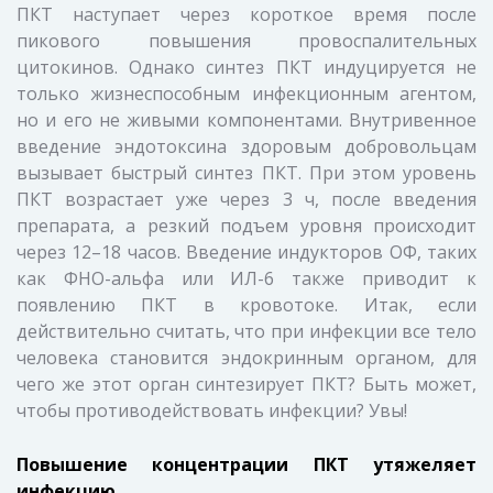
ПКТ наступает через короткое время после
пикового повышения провоспалительных
цитокинов. Однако синтез ПКТ индуцируется не
только жизнеспособным инфекционным агентом,
но и его не живыми компонентами. Внутривенное
введение эндотоксина здоровым добровольцам
вызывает быстрый синтез ПКТ. При этом уровень
ПКТ возрастает уже через 3 ч, после введения
препарата, а резкий подъем уровня происходит
через 12–18 часов. Введение индукторов ОФ, таких
как ФНО-альфа или ИЛ-6 также приводит к
появлению ПКТ в кровотоке. Итак, если
действительно считать, что при инфекции все тело
человека становится эндокринным органом, для
чего же этот орган синтезирует ПКТ? Быть может,
чтобы противодействовать инфекции? Увы!
Повышение концентрации ПКТ утяжеляет
инфекцию