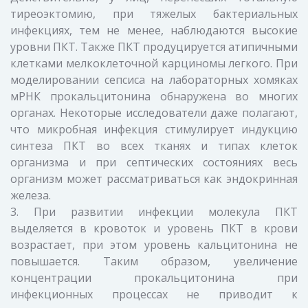
тиреоэктомию, при тяжелых бактериальных
инфекциях, тем не менее, наблюдаются высокие
уровни ПКТ. Также ПКТ продуцируется атипичными
клетками мелкоклеточной карциномы легкого. При
моделировании сепсиса на лабораторных хомяках
мРНК прокальцитонина обнаружена во многих
органах. Некоторые исследователи даже полагают,
что микробная инфекция стимулирует индукцию
синтеза ПКТ во всех тканях и типах клеток
организма и при септических состояниях весь
организм может рассматриваться как эндокринная
железа.
3. При развитии инфекции молекула ПКТ
выделяется в кровоток и уровень ПКТ в крови
возрастает, при этом уровень кальцитонина не
повышается. Таким образом, увеличение
концентрации прокальцитонина при
инфекционных процессах не приводит к