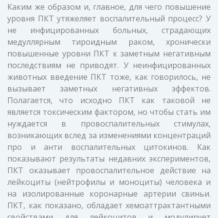
Каким же образом и, главное, для чего повышение
уровня ПКТ утяжеляет воспалительный процесс? У
не инфицированных больных, страдающих
медуллярным тироидным раком, хронически
повышенные уровни ПКТ к заметным негативным
последствиям не приводят. У неинфицированных
животных введение ПКТ тоже, как говорилось, не
вызывает заметных негативных эффектов.
Полагается, что исходно ПКТ как таковой не
является токсическим фактором, но чтобы стать им
нуждается в провоспалительных стимулах,
возникающих вслед за изменениями концентраций
про и анти воспалительных цитокинов. Как
показывают результаты недавних экспериментов,
ПКТ оказывает провоспалительное действие на
лейкоциты (нейтрофилы и моноциты) человека и
на изолированные коронарные артерии свиньи.
ПКТ, как показано, обладает хемоаттрактантными
свойствами для лейкоцитов и модулирует