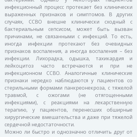
инфекционный процесс протекает без клинически
выраженных признаков и симптомов. В других
случаях, ССВО внешне клинически сходный с
бактериальным сепсисом, может быть вызван
причинами, не связанными с инфекций. То есть,
иногда инфекции протекают без очевидных
признаков воспаления, а иногда воспаления – без
инфекции. Лихорадка, одышка, тахикардия и
лейкоцитоз часто встречаются и при не
инфекционном ССВО. Аналогичные клинические
признаки нередко наблюдаются у пациентов со
стерильными формами панкреонекроза, с тяжелой
травмой, с ожогами (не отягощенными
инфекциями), с реакциями на лекарственную
терапию, у пациентов, перенесших обширные
хирургические вмешательства и даже при тяжелой
сердечной недостаточности.
Можно ли быстро и однозначно отличить друг от