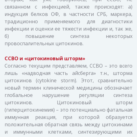
связанном с инфекцией, также происходят: а)
индукция белков ОФ, в частности СРБ, маркера,
традиционно применяемого для диагностики
инфекции и оценки ее тяжести инфекции и, так же,
б) повышение синтеза некоторых
провоспалительных цитокинов.
ССВО и «цитокиновый шторм»
Согласно текущим представляем, ССВО – это всего
лишь «надводная часть айсберга» т.н., шторма
цитокинов (cytokine storm). Этот, сравнительно
новый термин клинической медицины обозначает
глобальное нарушение регуляции синтеза
цитокинов. Цитокиновый шторм
(гиперцитокинемия) – это потенциально фатальная
иммунная реакция, при которой образуется
положительная обратная связь между цитокинами
и иммунными клетками, синтезирующими их