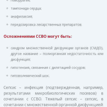
геморрагия;
тампонада сердца;
анафилаксия;
передозировка лекарственных препаратов.
Осложнениями ССВО могут быть:
синдром множественной дисфункции органов (СМДО),
другое название – полиорганная недостаточность или
дисфункция;
гипотензия, связанная с дилятацией сосудов;
гиповолемический шок.
Сепсис – инфекция (подтвержденная, например,
результатами микробиологических посевов) в
сочетании с CСВО. Тяжелый сепсис – сепсис, в
сочетании с множественной органной дисфункцией: