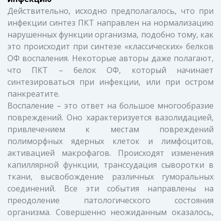
Действительно, исходно предполагалось, что при
инфекции синтез ПКТ направлен на нормализацию
нарушенных функции организма, подобно тому, как
это происходит при синтезе «классических» белков
ОФ воспаления. Некоторые авторы даже полагают,
что ПКТ – белок ОФ, который начинает
синтезироваться при инфекции, или при остром
панкреатите.
Воспаление – это ответ на большое многообразие
повреждений. Оно характеризуется вазолидацией,
привлечением к местам повреждений
полиморфных ядерных клеток и лимфоцитов,
активацией макрофагов. Происходят изменения
капиллярной функции, транссудация сыворотки в
ткани, высвобождение различных гуморальных
соединений. Все эти события направлены на
преодоление патологического состояния
организма. Совершенно неожиданным оказалось,