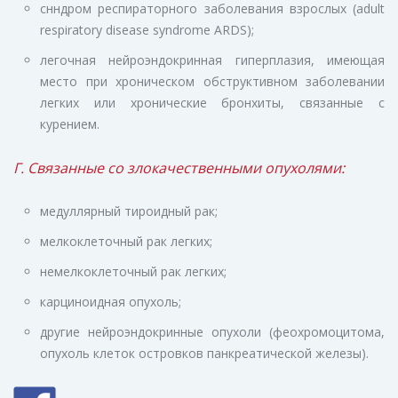
снндром респираторного заболевания взрослых (adult
respiratory disease syndrome ARDS);
легочная нейроэндокринная гиперплазия, имеющая
место при хроническом обструктивном заболевании
легких или хронические бронхиты, связанные с
курением.
Г. Связанные со злокачественными опухолями:
медуллярный тироидный рак;
мелкоклеточный рак легких;
немелкоклеточный рак легких;
карциноидная опухоль;
другие нейроэндокринные опухоли (феохромоцитома,
опухоль клеток островков панкреатической железы).