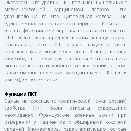
Оказалось, что уровни ПКТ повышены у больных с
мелко-клеточной карциномой легкого. Это
указывало на то, что щитовидная железа – не
единственное место, где синтезируется ПКТ и на то,
что его функции не исчерпываются только тем, что
ПКТ всего лишь предшественник кальцитонина.
Полагалось, что ПКТ играет какую-то свою
полезную физиологическую роль. Забегая вперед
отметим, что несмотря на почти четверть века
многочисленных и упорных исследований, о том,
какие именно полезные функции имеет ПКТ (если
имеет),
не знает никто
.
Функции ПКТ
Самые интересные (с практической точки зрения)
свойства ПКТ были открыты совершенно
неожиданно. Французские военные врачи при
измерении у пациентов с обширными ожогами
уровней биомаркеров, характеризующих острые