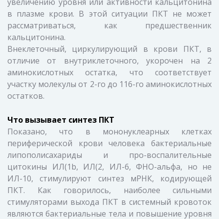
увеличению уровня или активности кальцитонина
в плазме крови. В этой ситуации ПКТ не может
рассматриваться, как предшественник
кальцитонина.
Внеклеточный, циркулирующий в крови ПКТ, в
отличие от внутриклеточного, укорочен на 2
аминокислотных остатка, что соответствует
участку молекулы от 2-го до 116-го аминокислотных
остатков.
Что вызывает синтез ПКТ
Показано, что в мононуклеарных клетках
периферической крови человека бактериальные
липополисахариды и про-воспалительные
цитокины ИЛ(1b, ИЛ(2, ИЛ-6, ФНО-альфа, но не
ИЛ-10, стимулируют синтез мРНК, кодирующей
ПКТ. Как говорилось, наиболее сильными
стимуляторами выхода ПКТ в системный кровоток
являются бактериальные тела и повышение уровня