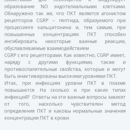
образование NO эндотелиальными клетками.
Обнаружено так же, что ПКТ является агонистом
рецепторов CGRP – пептида, образуемого при
процессинге кальцитонина и, тем самым, при
повышенных концентрациях ПКТ способен
ингибировать некоторые важные реакции,
обуславливаемые взаимодействием
CGRP c его рецепторами. Как известно, CGRP имеет,
наряду с другими функциями, также и
противоспалительные свойства, которые и могут
быть инактивированы высокими уровнями ПКТ.
Итак, при инфекциях уровни ПКТ в плазме
повышаются. На сколько и при каких типах
инфекций? Ответы на эти важные вопросы зависят
от того, насколько чувствителен метод
определения ПКТ и каковы нормальные значения
концентрации ПКТ в крови.