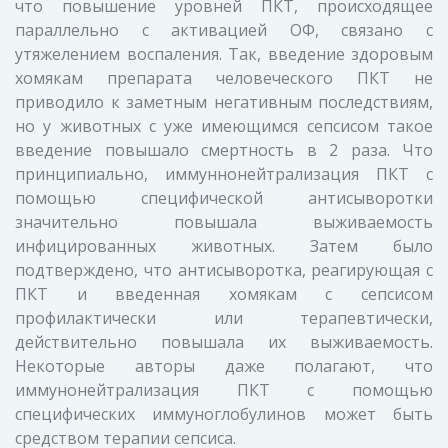
что повышение уровней ПКТ, происходящее
параллельно с активацией ОФ, связано с
утяжелением воспаления. Так, введение здоровым
хомякам препарата человеческого ПКТ не
приводило к заметным негативным последствиям,
но у животных с уже имеющимся сепсисом такое
введение повышало смертность в 2 раза. Что
принципиально, иммуннонейтрализация ПКТ с
помощью специфической антисыворотки
значительно повышала выживаемость
инфицированных животных. Затем было
подтверждено, что антисыворотка, реагирующая с
ПКТ и введенная хомякам с сепсисом
профилактически или терапевтически,
действительно повышала их выживаемость.
Некоторые авторы даже полагают, что
иммунонейтрализация ПКТ с помощью
специфических иммуноглобулинов может быть
средством терапии сепсиса.