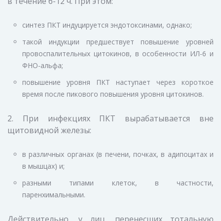
в течение 6-12 ч. При этом:
синтез ПКТ индуцируется эндотоксинами, однако;
такой индукции предшествует повышение уровней
провоспалительных цитокинов, в особенности ИЛ-6 и
ФНО-альфа;
повышение уровня ПКТ наступает через короткое
время после пикового повышения уровня цитокинов.
2. При инфекциях ПКТ вырабатывается вне
щитовидной железы:
в различных органах (в печени, почках, в адипоцитах и
в мышцах) и;
разными типами клеток, в частности,
паренхимальными.
Действительно, у лиц, перенесших тотальную