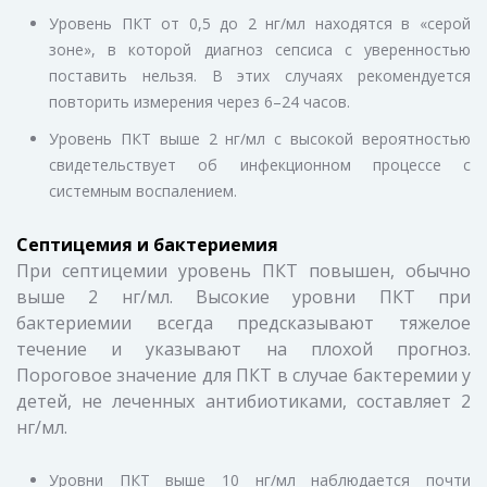
Уровень ПКТ от 0,5 до 2 нг/мл находятся в «серой
зоне», в которой диагноз сепсиса с уверенностью
поставить нельзя. В этих случаях рекомендуется
повторить измерения через 6–24 часов.
Уровень ПКТ выше 2 нг/мл с высокой вероятностью
свидетельствует об инфекционном процессе с
системным воспалением.
Септицемия и бактериемия
При септицемии уровень ПКТ повышен, обычно
выше 2 нг/мл. Высокие уровни ПКТ при
бактериемии всегда предсказывают тяжелое
течение и указывают на плохой прогноз.
Пороговое значение для ПКТ в случае бактеремии у
детей, не леченных антибиотиками, составляет 2
нг/мл.
Уровни ПКТ выше 10 нг/мл наблюдается почти