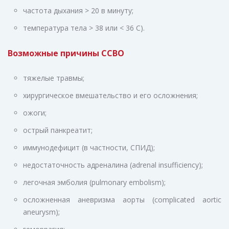
частота дыхания > 20 в минуту;
температура тела > 38 или < 36 C).
Возможные причины ССВО
тяжелые травмы;
хирургическое вмешательство и его осложнения;
ожоги;
острый панкреатит;
иммунодефицит (в частности, СПИД);
недостаточность адреналина (adrenal insufficiency);
легочная эмболия (pulmonary embolism);
осложненная аневризма аорты (complicated aortic
aneurysm);