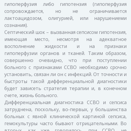
гипоперфузия либо гипотензия (гипоперфузия
сопровождается, но не ограничивается
лактоацидозом, олигурией, или нарушениеми
сознания).
Септический шок – вызванная сепсисом гипотензия,
имеющая место, несмотря на адекватное
восполнение жидкости и на признаки
гипоперфузии органов и тканей. Таким образом,
совершенно очевидно, что при поступлении
больного с признаками ССВО необходимо срочно
установить, связан ли он с инфекций. От точности и
быстроты такой дифференциальной диагностики
будет зависеть стратегия терапии и, в конечном
счете, жизнь больного.
Дифференциальная диагностика ССВО и сепсиса
затруднена, поскольку, во-первых, у большинства
больных с явной клинической картиной сепсиса,
гемокультуры часто бывают отрицательными. Во
вторых, как уже говорилось, при ССВО, не