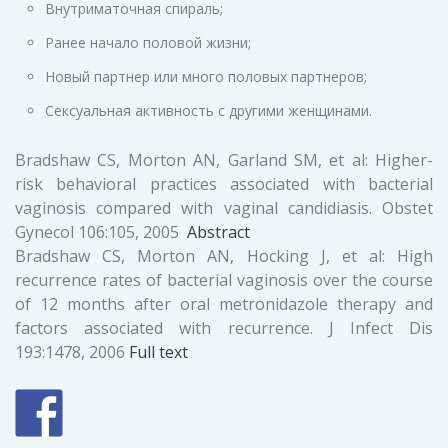
Внутриматочная спираль;
Ранее начало половой жизни;
Новый партнер или много половых партнеров;
Сексуальная активность с другими женщинами.
Bradshaw CS, Morton AN, Garland SM, et al: Higher-
risk behavioral practices associated with bacterial
vaginosis compared with vaginal candidiasis. Obstet
Gynecol 106:105, 2005
Abstract
Bradshaw CS, Morton AN, Hocking J, et al: High
recurrence rates of bacterial vaginosis over the course
of 12 months after oral metronidazole therapy and
factors associated with recurrence. J Infect Dis
193:1478, 2006
Full text